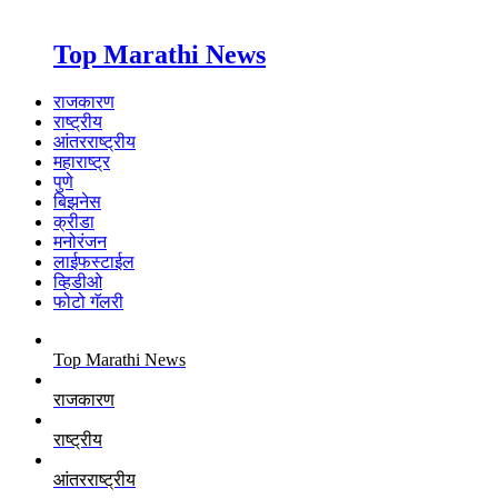
Top Marathi News
राजकारण
राष्ट्रीय
आंतरराष्ट्रीय
महाराष्ट्र
पुणे
बिझनेस
क्रीडा
मनोरंजन
लाईफस्टाईल
व्हिडीओ
फोटो गॅलरी
Top Marathi News
राजकारण
राष्ट्रीय
आंतरराष्ट्रीय