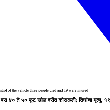
ontrol of the vehicle three people died and 19 were injured
े बस ४० ते ५० फूट खोल दरीत कोसळली; तिघांचा मृत्यू,