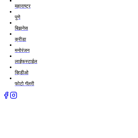
महाराष्ट्र
पुणे
बिझनेस
क्रीडा
मनोरंजन
लाईफस्टाईल
व्हिडीओ
फोटो गॅलरी