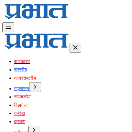
राजकारण
राष्ट्रीय
आंतरराष्ट्रीय
महाराष्ट्र
संपादकीय
बिझनेस
क्रीडा
क्राईम