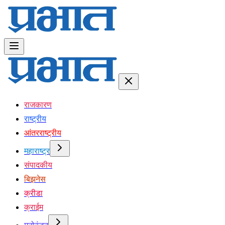
राजकारण
राष्ट्रीय
आंतरराष्ट्रीय
महाराष्ट्र
संपादकीय
बिझनेस
क्रीडा
क्राईम