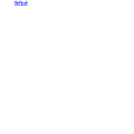
व्हिडिओ