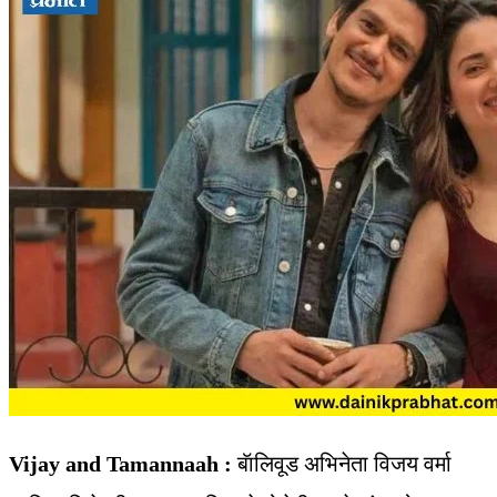
Vijay and Tamannaah :
बॅालिवूड अभिनेता विजय वर्मा