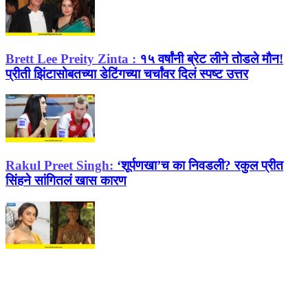
Brett Lee Preity Zinta :
१५ वर्षांनी ब्रेट लीने तोडले मौन!
प्रीती झिंटासोबतच्या डेटिंगच्या चर्चांवर दिलं स्पष्ट उत्तर
Rakul Preet Singh:
‘शूर्पणखा’च का निवडली? रकुल प्रीत
सिंहने सांगितलं खास कारण