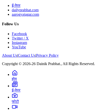
ई-पेपर
dailyprabhat.com
aarogyajagar.com
Follow Us
Facebook
Twitter / X
Instagram
YouTube
About Us
|
Contact Us
|
Privacy Policy
Copyright © 2026-26 Dainik Prabhat., All Rights Reserved.
होम
ई-पेपर
फोटो