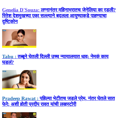
Genelia D'Souza:
लग्नानंतर महिनाभरातच जेनेलिया का रडली?
रितेश देशमुखच्या एका सल्ल्याने बदलला आयुष्याकडे पाहण्याचा
दृष्टिकोन
Tabu :
तब्बूने घेतली दिल्ली उच्च न्यायालयात धाव; नेमकं काय
घडलं?
Pradeep Rawat :
पहिल्या भेटीतच जडले प्रेम, नंतर घेतले सात
फेरे; अशी होती प्रदीप रावत यांची लव्हस्टोरी