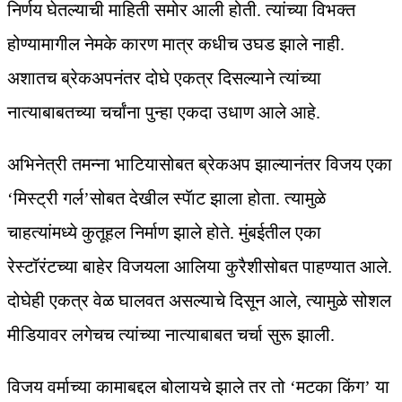
निर्णय घेतल्याची माहिती समोर आली होती. त्यांच्या विभक्त
होण्यामागील नेमके कारण मात्र कधीच उघड झाले नाही.
अशातच ब्रेकअपनंतर दोघे एकत्र दिसल्याने त्यांच्या
नात्याबाबतच्या चर्चांना पुन्हा एकदा उधाण आले आहे.
अभिनेत्री तमन्ना भाटियासोबत ब्रेकअप झाल्यानंतर विजय एका
‘मिस्ट्री गर्ल’सोबत देखील स्पॅाट झाला होता. त्यामुळे
चाहत्यांमध्ये कुतूहल निर्माण झाले होते. मुंबईतील एका
रेस्टॉरंटच्या बाहेर विजयला आलिया कुरैशीसोबत पाहण्यात आले.
दोघेही एकत्र वेळ घालवत असल्याचे दिसून आले, त्यामुळे सोशल
मीडियावर लगेचच त्यांच्या नात्याबाबत चर्चा सुरू झाली.
विजय वर्माच्या कामाबद्दल बोलायचे झाले तर तो ‘मटका किंग’ या