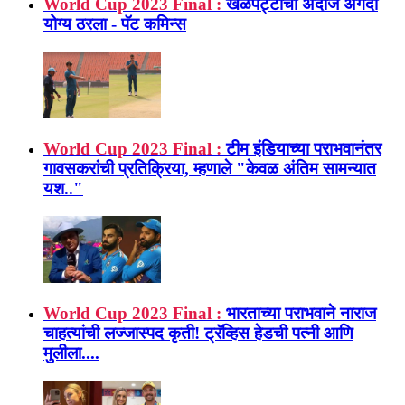
World Cup 2023 Final :
खेळपट्टीचा अंदाज अगदी
योग्य ठरला - पॅट कमिन्स
World Cup 2023 Final :
टीम इंडियाच्या पराभवानंतर
गावसकरांची प्रतिक्रिया, म्हणाले "केवळ अंतिम सामन्यात
यश.."
World Cup 2023 Final :
भारताच्या पराभवाने नाराज
चाहत्यांची लज्जास्पद कृती! ट्रॅव्हिस हेडची पत्नी आणि
मुलीला....