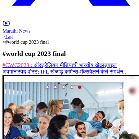
Marathi News
>
Tag
>
#world cup 2023 final
#
world cup 2023 final
#CWC2023 :
ऑस्ट्रेलियन मीडियाची भारतीय खेळाडूंबद्दल
अपमानास्पद पोस्ट; IPL खेळाडू कमिन्स-मॅक्सवेलनं केलं समर्थन..