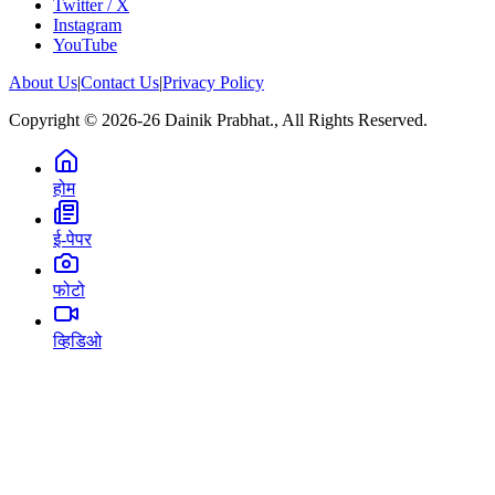
Twitter / X
Instagram
YouTube
About Us
|
Contact Us
|
Privacy Policy
Copyright © 2026-26 Dainik Prabhat., All Rights Reserved.
होम
ई-पेपर
फोटो
व्हिडिओ