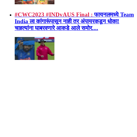
#CWC2023 #INDvAUS Final :
फायनलमध्ये Team
India ला कांगारूंपासून नाही तर अंपायरकडून धोका!
चाहत्यांना घाबरवणारे आकडे आले समोर....