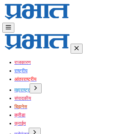
राजकारण
राष्ट्रीय
आंतरराष्ट्रीय
महाराष्ट्र
संपादकीय
बिझनेस
क्रीडा
क्राईम