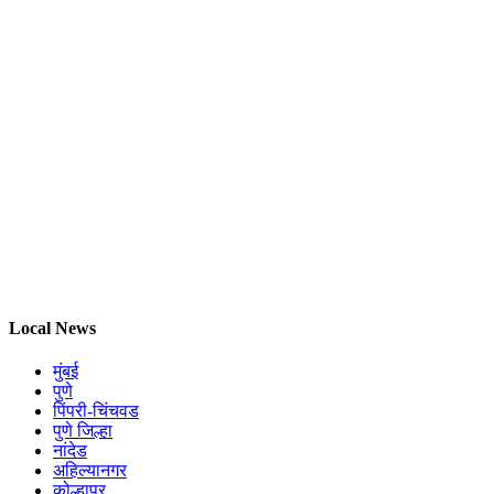
Local News
मुंबई
पुणे
पिंपरी-चिंचवड
पुणे जिल्हा
नांदेड
अहिल्यानगर
कोल्हापूर