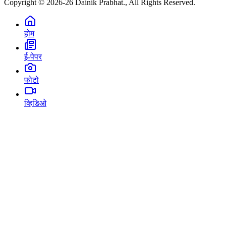
Copyright © 2026-26 Dainik Prabhat., All Rights Reserved.
होम
ई-पेपर
फोटो
व्हिडिओ