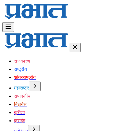
राजकारण
राष्ट्रीय
आंतरराष्ट्रीय
महाराष्ट्र
संपादकीय
बिझनेस
क्रीडा
क्राईम