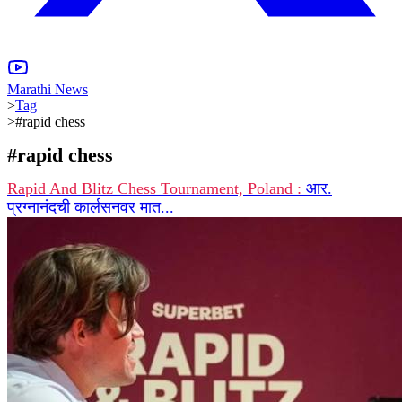
Marathi News
>
Tag
>
#rapid chess
#
rapid chess
Rapid And Blitz Chess Tournament, Poland :
आर.
प्रग्नानंदची कार्लसनवर मात...