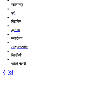
महाराष्ट्र
पुणे
बिझनेस
क्रीडा
मनोरंजन
लाईफस्टाईल
व्हिडीओ
फोटो गॅलरी