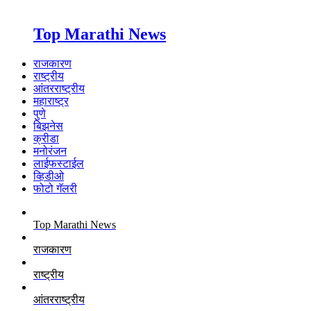
Top Marathi News
राजकारण
राष्ट्रीय
आंतरराष्ट्रीय
महाराष्ट्र
पुणे
बिझनेस
क्रीडा
मनोरंजन
लाईफस्टाईल
व्हिडीओ
फोटो गॅलरी
Top Marathi News
राजकारण
राष्ट्रीय
आंतरराष्ट्रीय