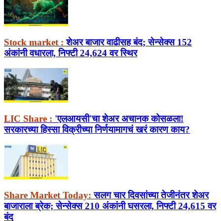
Stock market :
शेअर बाजार वाढीसह बंद; सेन्सेक्स 152
अंकांनी वधारला, निफ्टी 24,624 वर स्थिर
LIC Share :
'एलआयसी'चा शेअर अचानक कोसळला!
सरकारच्या हिस्सा विक्रीच्या निर्णयामागचं खरं कारण काय?
Share Market Today:
सलग चार दिवसांच्या तेजीनंतर शेअर
बाजाराला ब्रेक; सेन्सेक्स 210 अंकांनी घसरला, निफ्टी 24,615 वर
बंद