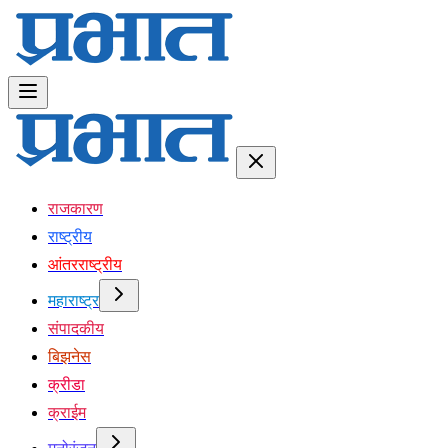
राजकारण
राष्ट्रीय
आंतरराष्ट्रीय
महाराष्ट्र
संपादकीय
बिझनेस
क्रीडा
क्राईम