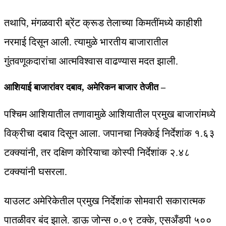
तथापि, मंगळवारी ब्रेंट क्रूड तेलाच्या किमतींमध्ये काहीशी
नरमाई दिसून आली. त्यामुळे भारतीय बाजारातील
गुंतवणूकदारांचा आत्मविश्वास वाढण्यास मदत झाली.
आशियाई बाजारांवर दबाव, अमेरिकन बाजार तेजीत –
पश्चिम आशियातील तणावामुळे आशियातील प्रमुख बाजारांमध्ये
विक्रीचा दबाव दिसून आला. जपानचा निक्केई निर्देशांक १.६३
टक्क्यांनी, तर दक्षिण कोरियाचा कोस्पी निर्देशांक २.४८
टक्क्यांनी घसरला.
याउलट अमेरिकेतील प्रमुख निर्देशांक सोमवारी सकारात्मक
पातळीवर बंद झाले. डाऊ जोन्स ०.०९ टक्के, एसअँडपी ५००