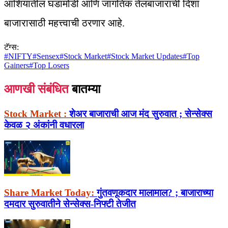
आशियातील घडामोडी आणि जागतिक तेलबाजाराची दिशा
बाजारासाठी महत्त्वाची ठरणार आहे.
टॅग्स:
#
NIFTY
#
Sensex
#
Stock Market
#
Stock Market Updates
#
Top
Gainers
#
Top Losers
आणखी संबंधित
बातम्या
Stock Market :
शेअर बाजाराची आज मंद सुरुवात ; सेन्सेक्स
केवळ २ अंकांनी वधारला
Share Market Today:
गुंतवणूकदार मालामाल? ; बाजाराच्या
दमदार सुरुवातीने सेन्सेक्स-निफ्टी तेजीत