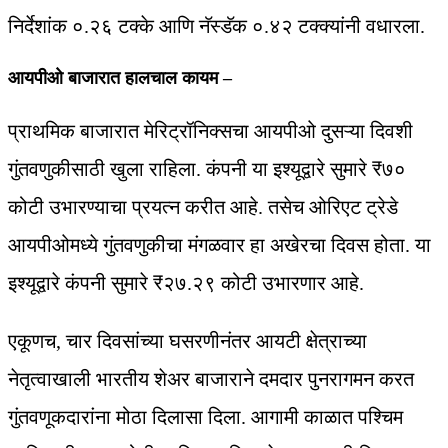
निर्देशांक ०.२६ टक्के आणि नॅस्डॅक ०.४२ टक्क्यांनी वधारला.
आयपीओ बाजारात हालचाल कायम –
प्राथमिक बाजारात मेरिट्रॉनिक्सचा आयपीओ दुसऱ्या दिवशी
गुंतवणुकीसाठी खुला राहिला. कंपनी या इश्यूद्वारे सुमारे ₹७०
कोटी उभारण्याचा प्रयत्न करीत आहे. तसेच ओरिएट ट्रेडे
आयपीओमध्ये गुंतवणुकीचा मंगळवार हा अखेरचा दिवस होता. या
इश्यूद्वारे कंपनी सुमारे ₹२७.२९ कोटी उभारणार आहे.
एकूणच, चार दिवसांच्या घसरणीनंतर आयटी क्षेत्राच्या
नेतृत्वाखाली भारतीय शेअर बाजाराने दमदार पुनरागमन करत
गुंतवणूकदारांना मोठा दिलासा दिला. आगामी काळात पश्चिम