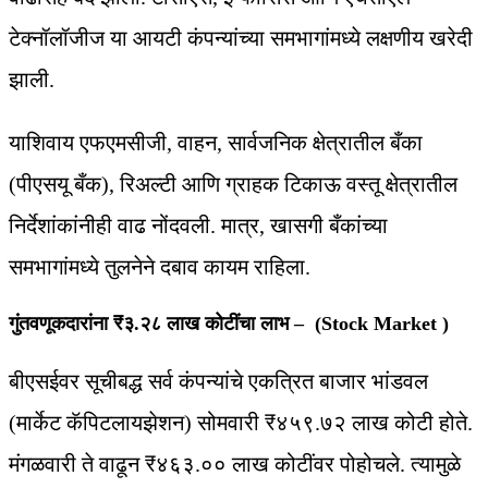
टेक्नॉलॉजीज या आयटी कंपन्यांच्या समभागांमध्ये लक्षणीय खरेदी
झाली.
याशिवाय एफएमसीजी, वाहन, सार्वजनिक क्षेत्रातील बँका
(पीएसयू बँक), रिअल्टी आणि ग्राहक टिकाऊ वस्तू क्षेत्रातील
निर्देशांकांनीही वाढ नोंदवली. मात्र, खासगी बँकांच्या
समभागांमध्ये तुलनेने दबाव कायम राहिला.
गुंतवणूकदारांना ₹३.२८ लाख कोटींचा लाभ – (Stock Market )
बीएसईवर सूचीबद्ध सर्व कंपन्यांचे एकत्रित बाजार भांडवल
(मार्केट कॅपिटलायझेशन) सोमवारी ₹४५९.७२ लाख कोटी होते.
मंगळवारी ते वाढून ₹४६३.०० लाख कोटींवर पोहोचले. त्यामुळे