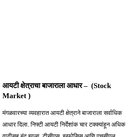
आयटी क्षेत्राचा बाजाराला आधार – (Stock
Market )
मंगळवारच्या व्यवहारात आयटी क्षेत्राने बाजाराला सर्वाधिक
आधार दिला. निफ्टी आयटी निर्देशांक चार टक्क्यांहून अधिक
वाढीसह बंद झाला. टीसीएस, इन्फोसिस आणि एचसीएल