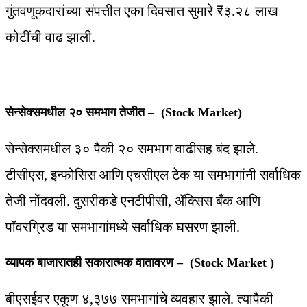
गुंतवणूकदारांच्या संपत्तीत एका दिवसात सुमारे ₹३.२८ लाख
कोटींची वाढ झाली.
सेन्सेक्समधील २० समभाग तेजीत – (Stock Market)
सेन्सेक्समधील ३० पैकी २० समभाग वाढीसह बंद झाले.
टीसीएस, इन्फोसिस आणि एचसीएल टेक या समभागांनी सर्वाधिक
तेजी नोंदवली. दुसरीकडे एनटीपीसी, ॲक्सिस बँक आणि
पॉवरग्रिड या समभागांमध्ये सर्वाधिक घसरण झाली.
व्यापक बाजारातही सकारात्मक वातावरण – (Stock Market )
बीएसईवर एकूण ४,३७७ समभागांचे व्यवहार झाले. त्यापैकी