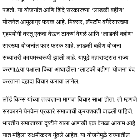
पडतो. या योजनांत आणि शिंदे सरकारच्या ‘लाडकी बहीण’
योजनेत आमूलाग्र फरक आहे. मिक्सर, लॅपटॉप वगैरेसारख्या
गृहपयोगी वस्तू एकदा देऊन टाकणं वेगळं आणि ‘लाडकी बहीण’
सारख्या योजनांत फार फरक आहे. लाडकी बहीण योजना
सध्यातरी कायमस्वरूपी झाली आहे. यापुढे महाराष्ट्रात राज्य
करणाAर्‍या पक्षाला किंवा आघाडीला ‘लाडकी बहीण’ योजना बंद
करताना दहादा विचार करावा लागेल.
लॉर्ड किन्स यांच्या तत्त्वज्ञाना मागचा विचार साधा होता. तो म्हणजे
सरकारने येनकेन प्रकारे समाजाची क्रयशक्ती वाढली पाहिजे.
भारतीय समाजाच्या दृष्टीने याला आणखी एक वेगळा आयाम आहे.
यात महिला सक्षमीकरण गुंतले आहेत. या योजनेमुळे राज्यातील