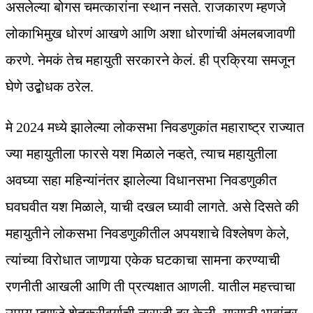
असलेल्या बोगस चमत्कारांना स्थान नसते. राजकारण म्हणजे
लोकाभिमुख धोरणं आखणे आणि अशा धोरणांची अंमलबजावणी
करणे. नेमकं तेच महायुती सरकारने केलं. ही प्रक्रिया समजून
घेणे उद्बोधक ठरेल.
मे 2024 मध्ये झालेल्या लोकसभा निवडणुकांत महाराष्ट्र राज्यात
ज्या महायुतीला फारसे यश मिळाले नव्हते, त्याच महायुतीला
अवघ्या सहा महिन्यांनंतर झालेल्या विधानसभा निवडणुकीत
घवघवीत यश मिळाले, याची दखल घ्यावी लागते. असे दिसते की
महायुतीने लोकसभा निवडणुकीतील अपयशाचे विश्‍लेषण केले,
त्यांच्या विरोधात जाणार्‍या एकेक घटकाचा सामना करण्याची
रणनीती आखली आणि ती प्रत्यक्षात आणली. यातील महत्त्वाचा