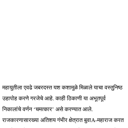
महायुतीला एवढे जबरदस्त यश कशामुळे मिळाले याचा वस्तुनिष्ठ
उहापोह करणे गरजेचे आहे. काही ठिकाणी या अभूतपूर्व
निकालांचे वर्णन ‘चमत्कार’ असे करण्यात आले.
राजकारणासारख्या अतिशय गंभीर क्षेत्रात बुवाA-महाराज करत