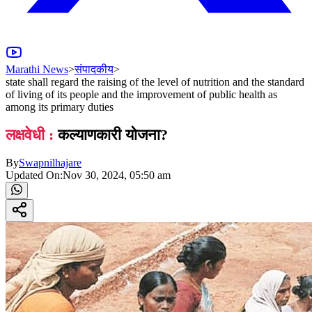
Marathi News
>
संपादकीय
>
state shall regard the raising of the level of nutrition and the standard
of living of its people and the improvement of public health as
among its primary duties
लक्षवेधी :
कल्याणकारी योजना?
By
Swapnilhajare
Updated On:
Nov 30, 2024, 05:50 am