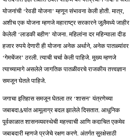
योजनांची ‘रेवडी योजना’ म्हणून संभावना केली होती. मात्र,
अशीच एक योजना म्हणजे महाराष्ट्र सरकारने जुलैमध्ये जाहीर
केलेली ‘लाडकी बहीण’ योजना. महिलांना दर महिन्याला दीड
हजार रुपये देणारी ही योजना अनेक अर्थाने, अनेक पातळ्यांवर
‘गेमचेंजर’ ठरली. त्याची चर्चा केली पाहिजे. मुख्य म्हणजे
त्याच्यामागे असलेले जागतिक पातळीवरचे राजकीय तत्त्वज्ञान
समजून घेतले पाहिजे.
जगाचा इतिहास समजून घेतला तर ‘शासन’ यंत्रणेच्या
जबाबदाAर्‍यांत आमूलाग्र बदल झालेले दिसतात. आधुनिक
पूर्वकाळात शासनव्यवस्थेची महत्त्वाची आणि कदाचित एकमेव
जबाबदारी म्हणजे प्रजेचे रक्षण करणे. अंतर्गत सुरक्षेसाठी