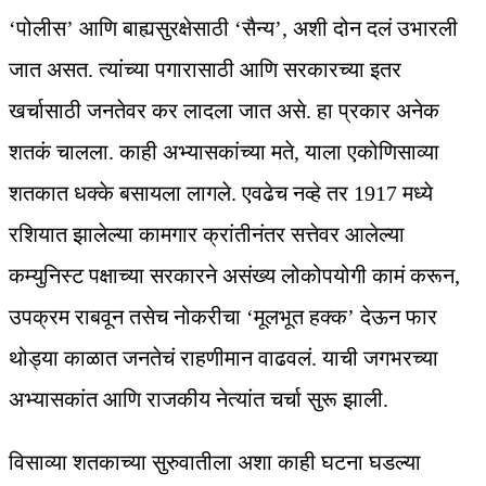
‘पोलीस’ आणि बाह्यसुरक्षेसाठी ‘सैन्य’, अशी दोन दलं उभारली
जात असत. त्यांच्या पगारासाठी आणि सरकारच्या इतर
खर्चासाठी जनतेवर कर लादला जात असे. हा प्रकार अनेक
शतकं चालला. काही अभ्यासकांच्या मते, याला एकोणिसाव्या
शतकात धक्के बसायला लागले. एवढेच नव्हे तर 1917 मध्ये
रशियात झालेल्या कामगार क्रांतीनंतर सत्तेवर आलेल्या
कम्युनिस्ट पक्षाच्या सरकारने असंख्य लोकोपयोगी कामं करून,
उपक्रम राबवून तसेच नोकरीचा ‘मूलभूत हक्क’ देऊन फार
थोड्या काळात जनतेचं राहणीमान वाढवलं. याची जगभरच्या
अभ्यासकांत आणि राजकीय नेत्यांत चर्चा सुरू झाली.
विसाव्या शतकाच्या सुरुवातीला अशा काही घटना घडल्या