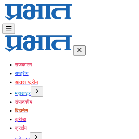
राजकारण
राष्ट्रीय
आंतरराष्ट्रीय
महाराष्ट्र
संपादकीय
बिझनेस
क्रीडा
क्राईम