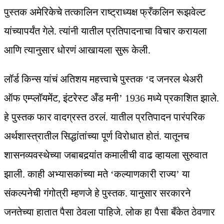
पुस्तक अमेरिकेचे तत्कालिन राष्ट्राध्यक्ष फ्रँकलिन रूझवेल्ट
यांच्यापर्यंत गेले. त्यांनी यातील प्रतिपादनाचा विचार करायला
आणि त्यानुसार धोरणं आखायला सुरू केली.
लॉर्ड किन्स यांचं अतिशय महत्त्वाचे पुस्तक ‘द जनरल थेअरी
ऑफ एम्प्लॉयमेंट, इंटरेस्ट अँड मनी’ 1936 मध्ये प्रकाशित झाले.
हे पुस्तक फार वादग्रस्त ठरलं. यातील प्रतिपादन पारंपरिक
अर्थशास्त्रातील सिद्धांतांच्या पूर्ण विरोधात होतं. यातूनच
शासनव्यवस्थेच्या जबाबदर्‍यांत कमालीची वाढ व्हायला सुरुवात
झाली. काही अभ्यासकांच्या मते ‘कल्याणकारी राज्य’ या
संकल्पनेची गंगोत्री म्हणजे हे पुस्तक. यानुसार सरकारने
जनतेच्या हातात पैसा ठेवला पाहिजे. लोक हा पैसा बँकेत ठेवणार