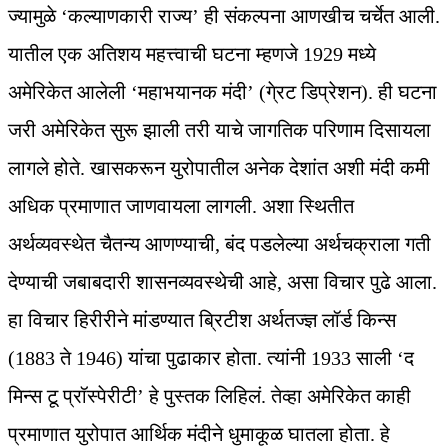
ज्यामुळे ‘कल्याणकारी राज्य’ ही संकल्पना आणखीच चर्चेत आली.
यातील एक अतिशय महत्त्वाची घटना म्हणजे 1929 मध्ये
अमेरिकेत आलेली ‘महाभयानक मंदी’ (गे्रट डिप्रेशन). ही घटना
जरी अमेरिकेत सुरू झाली तरी याचे जागतिक परिणाम दिसायला
लागले होते. खासकरून युरोपातील अनेक देशांत अशी मंदी कमी
अधिक प्रमाणात जाणवायला लागली. अशा स्थितीत
अर्थव्यवस्थेत चैतन्य आणण्याची, बंद पडलेल्या अर्थचक्राला गती
देण्याची जबाबदारी शासनव्यवस्थेची आहे, असा विचार पुढे आला.
हा विचार हिरीरीने मांडण्यात ब्रिटीश अर्थतज्ज्ञ लॉर्ड किन्स
(1883 ते 1946) यांचा पुढाकार होता. त्यांनी 1933 साली ‘द
मिन्स टू प्रॉस्पेरीटी’ हे पुस्तक लिहिलं. तेव्हा अमेरिकेत काही
प्रमाणात युरोपात आर्थिक मंदीने धुमाकूळ घातला होता. हे