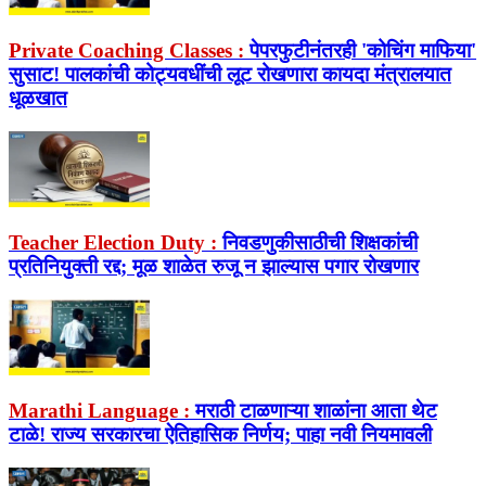
Private Coaching Classes :
पेपरफुटीनंतरही 'कोचिंग माफिया'
सुसाट! पालकांची कोट्यवधींची लूट रोखणारा कायदा मंत्रालयात
धूळखात
Teacher Election Duty :
निवडणुकीसाठीची शिक्षकांची
प्रतिनियुक्ती रद्द; मूळ शाळेत रुजू न झाल्यास पगार रोखणार
Marathi Language :
मराठी टाळणाऱ्या शाळांना आता थेट
टाळे! राज्य सरकारचा ऐतिहासिक निर्णय; पाहा नवी नियमावली