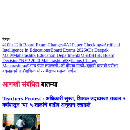
टॅग्स:
#
10th 12th Board Exam Changes
#
AI Paper Checking
#
Artificial
Intelligence In Education
#
Board Exams 2026
#
Dr Deepak
Mali
#
Maharashtra Education Department
#
MSBSHSE Board
Decision
#
NEP 2020 Maharashtra
#
Syllabus Change
Maharashtra
#
एआय पेपर तपासणी
#
डॉ दीपक माळी
#
दहावी बारावी परीक्षा
बदल
#
नवीन शैक्षणिक धोरण
#
राज्य मंडळ निर्णय
आणखी संबंधित
बातम्या
Teachers Protest :
अधिकारी सुस्त, शिक्षक उद्ध्वस्त! तब्बल ५
वर्षांपासून 'या' ५ शाळांचे वाढीव अनुदान रखडले