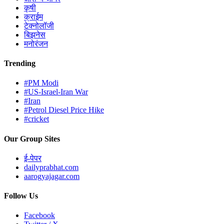
कृषी
क्राईम
टेक्नोलॉजी
बिझनेस
मनोरंजन
Trending
#PM Modi
#US-Israel-Iran War
#Iran
#Petrol Diesel Price Hike
#cricket
Our Group Sites
ई-पेपर
dailyprabhat.com
aarogyajagar.com
Follow Us
Facebook