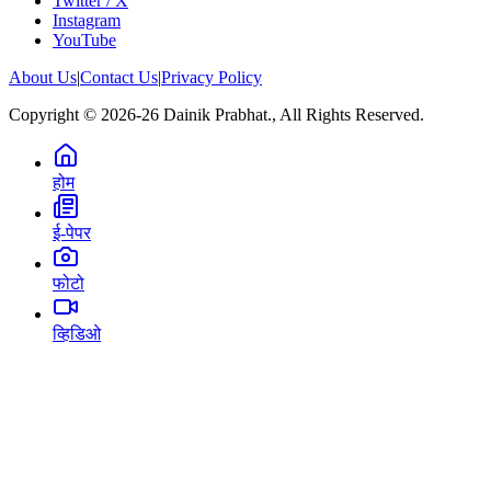
Twitter / X
Instagram
YouTube
About Us
|
Contact Us
|
Privacy Policy
Copyright © 2026-26 Dainik Prabhat., All Rights Reserved.
होम
ई-पेपर
फोटो
व्हिडिओ