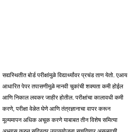
सद्यस्थितीत बोर्ड परीक्षांमुळे विद्यार्थ्यांवर प्रचंड ताण येतो. एआय
आधारित पेपर तपासणीमुळे मानवी चुकांची शक्यता कमी होईल
आणि निकाल लवकर जाहीर होतील. परीक्षांचा कालावधी कमी
करणे, परीक्षा वेळेत घेणे आणि तंत्रज्ञानाचा वापर करून
मूल्यमापन अधिक अचूक करणे याबाबत तीन विशेष समित्या
अभ्यास करुन सविस्तर उपाययोजना सुचविणार असल्याची