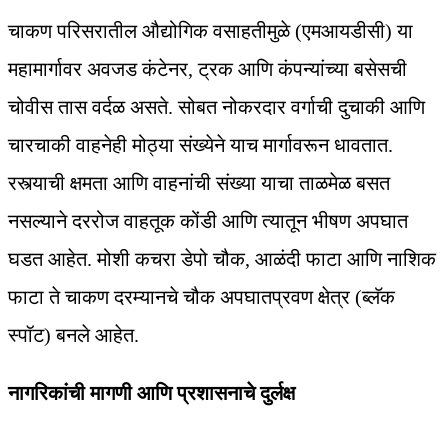
चाकण परिसरातील औद्योगिक वसाहतीमुळे (एमआयडीसी) या
महामार्गावर अवजड कंटेनर, ट्रक आणि कंपन्यांच्या बसेसची
चोवीस तास वर्दळ असते. सोबत नोकरदार वर्गाची दुचाकी आणि
चारचाकी वाहनेही मोठ्या संख्येने याच मार्गावरून धावतात.
रस्त्याची क्षमता आणि वाहनांची संख्या याचा ताळमेळ बसत
नसल्याने दररोज वाहतूक कोंडी आणि त्यातून भीषण अपघात
घडत आहेत. मोशी कचरा डेपो चौक, आळंदी फाटा आणि नाशिक
फाटा ते चाकण दरम्यानचे चौक अपघातप्रवण क्षेत्र (ब्लॅक
स्पॉट) बनले आहेत.
नागरिकांची मागणी आणि प्रशासनाचे दुर्लक्ष