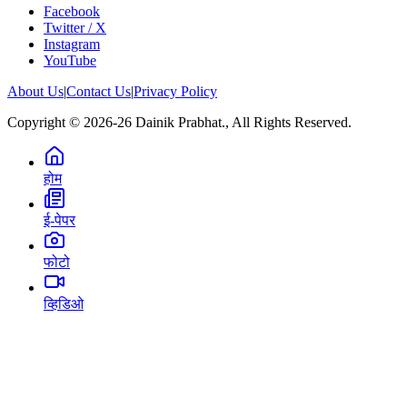
Facebook
Twitter / X
Instagram
YouTube
About Us
|
Contact Us
|
Privacy Policy
Copyright © 2026-26 Dainik Prabhat., All Rights Reserved.
होम
ई-पेपर
फोटो
व्हिडिओ