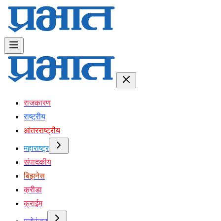
राजकारण
राष्ट्रीय
आंतरराष्ट्रीय
महाराष्ट्र
संपादकीय
बिझनेस
क्रीडा
क्राईम