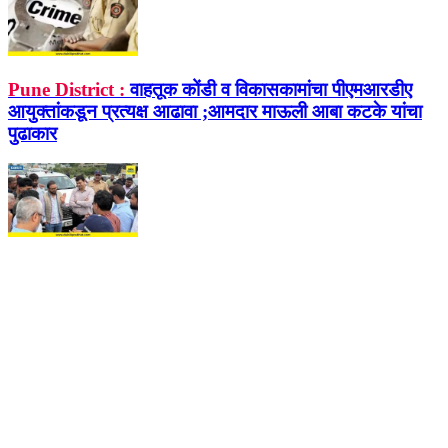
Pune District :
वाहतूक कोंडी व विकासकामांचा पीएमआरडीए
आयुक्तांकडून प्रत्यक्ष आढावा ;आमदार माऊली आबा कटके यांचा
पुढाकार