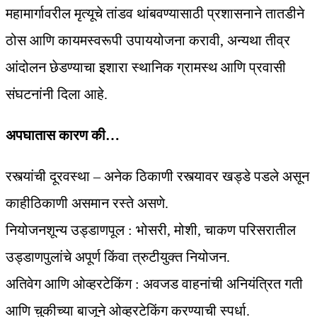
महामार्गावरील मृत्यूचे तांडव थांबवण्यासाठी प्रशासनाने तातडीने
ठोस आणि कायमस्वरूपी उपाययोजना करावी, अन्यथा तीव्र
आंदोलन छेडण्याचा इशारा स्थानिक ग्रामस्थ आणि प्रवासी
संघटनांनी दिला आहे.
अपघातास कारण की…
रस्त्यांची दूरवस्था – अनेक ठिकाणी रस्त्यावर खड्डे पडले असून
काहीठिकाणी असमान रस्ते असणे.
नियोजनशून्य उड्डाणपूल : भोसरी, मोशी, चाकण परिसरातील
उड्डाणपुलांचे अपूर्ण किंवा त्रुटीयुक्त नियोजन.
अतिवेग आणि ओव्हरटेकिंग : अवजड वाहनांची अनियंत्रित गती
आणि चुकीच्या बाजूने ओव्हरटेकिंग करण्याची स्पर्धा.