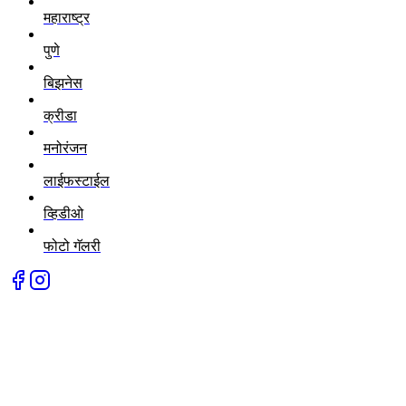
महाराष्ट्र
पुणे
बिझनेस
क्रीडा
मनोरंजन
लाईफस्टाईल
व्हिडीओ
फोटो गॅलरी