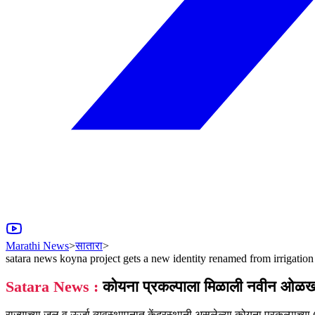
Marathi News
>
सातारा
>
satara news koyna project gets a new identity renamed from irrigation
Satara News :
कोयना प्रकल्पाला मिळाली नवीन ओळख ! 
राज्याच्या जल व ऊर्जा व्यवस्थापनात केंद्रस्थानी असलेल्या कोयना प्रकल्पा