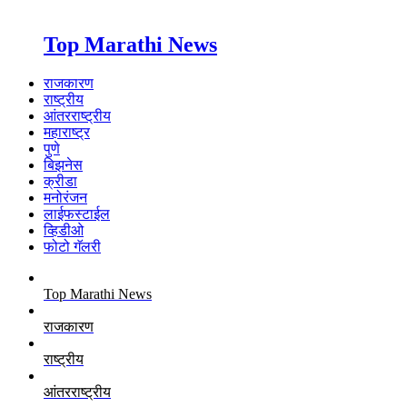
Top Marathi News
राजकारण
राष्ट्रीय
आंतरराष्ट्रीय
महाराष्ट्र
पुणे
बिझनेस
क्रीडा
मनोरंजन
लाईफस्टाईल
व्हिडीओ
फोटो गॅलरी
Top Marathi News
राजकारण
राष्ट्रीय
आंतरराष्ट्रीय