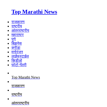
Top Marathi News
राजकारण
राष्ट्रीय
आंतरराष्ट्रीय
महाराष्ट्र
पुणे
बिझनेस
क्रीडा
मनोरंजन
लाईफस्टाईल
व्हिडीओ
फोटो गॅलरी
Top Marathi News
राजकारण
राष्ट्रीय
आंतरराष्ट्रीय