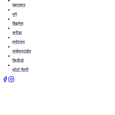
महाराष्ट्र
पुणे
बिझनेस
क्रीडा
मनोरंजन
लाईफस्टाईल
व्हिडीओ
फोटो गॅलरी