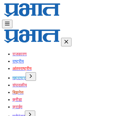
राजकारण
राष्ट्रीय
आंतरराष्ट्रीय
महाराष्ट्र
संपादकीय
बिझनेस
क्रीडा
क्राईम