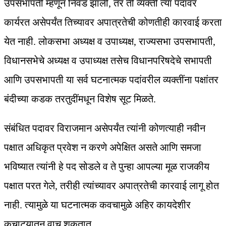
उपसभापती म्हणून निवड झाली, तर ती व्यक्ती त्या पदावर
कार्यरत असेपर्यंत तिच्यावर अपात्रतेची कोणतीही कारवाई करता
येत नाही. लोकसभा अध्यक्ष व उपाध्यक्ष, राज्यसभा उपसभापती,
विधानसभेचे अध्यक्ष व उपाध्यक्ष तसेच विधानपरिषदेचे सभापती
आणि उपसभापती या सर्व घटनात्मक पदांवरील व्यक्तींना पक्षांतर
बंदीच्या कडक तरतुदींमधून विशेष सूट मिळते.
संबंधित पदावर विराजमान असेपर्यंत त्यांनी कोणत्याही नवीन
पक्षात अधिकृत प्रवेश न करणे अपेक्षित असते आणि समजा
भविष्यात त्यांनी हे पद सोडले व ते पुन्हा आपल्या मूळ राजकीय
पक्षात परत गेले, तरीही त्यांच्यावर अपात्रतेची कारवाई लागू होत
नाही. त्यामुळे या घटनात्मक कवचामुळे अहिर कायदेशीर
कचाट्यातून वाचू शकतात.