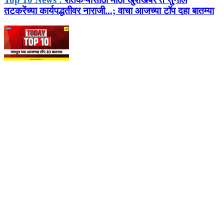
तटकरेंच्या कार्यपद्धतीवर नाराजी...; वाचा आजच्या टॉप दहा बातम्या