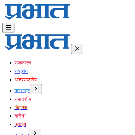
राजकारण
राष्ट्रीय
आंतरराष्ट्रीय
महाराष्ट्र
संपादकीय
बिझनेस
क्रीडा
क्राईम