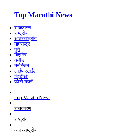
Top Marathi News
राजकारण
राष्ट्रीय
आंतरराष्ट्रीय
महाराष्ट्र
पुणे
बिझनेस
क्रीडा
मनोरंजन
लाईफस्टाईल
व्हिडीओ
फोटो गॅलरी
Top Marathi News
राजकारण
राष्ट्रीय
आंतरराष्ट्रीय