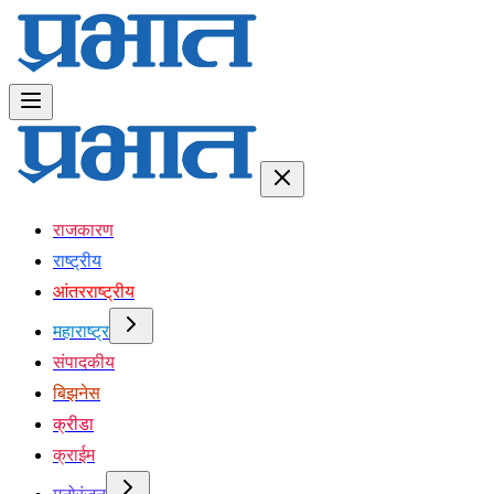
राजकारण
राष्ट्रीय
आंतरराष्ट्रीय
महाराष्ट्र
संपादकीय
बिझनेस
क्रीडा
क्राईम