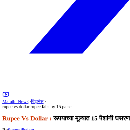
Marathi News
>
बिझनेस
>
rupee vs dollar rupee falls by 15 paise
Rupee Vs Dollar :
रूपयाच्या मूल्यात 15 पैशांनी घस
By
Swapnilhajare