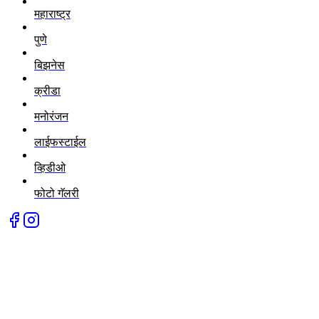
महाराष्ट्र
पुणे
बिझनेस
क्रीडा
मनोरंजन
लाईफस्टाईल
व्हिडीओ
फोटो गॅलरी