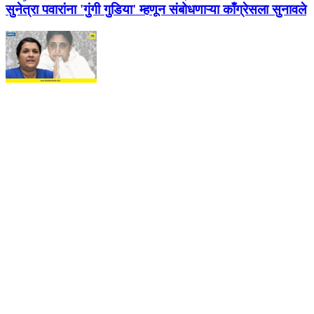
सुनेत्रा पवारांना 'गुंगी गुडिया' म्हणून संबोधणाऱ्या काँग्रेसला सुनावले