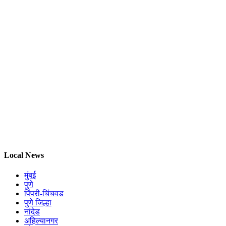
Local News
मुंबई
पुणे
पिंपरी-चिंचवड
पुणे जिल्हा
नांदेड
अहिल्यानगर