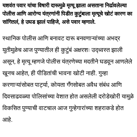
यशवंत पवार यांचा विषारी दारूमुळे मृत्यू झाला असताना निर्ढावलेल्या
पोलीस आणि आरोग्य यंत्रणांनी पिडीत कुटुंबाला मृत्यूचे खोटं कारण का
सांगितलं, हे उघड झालं पाहिजे, असे पवार म्हणाले.
स्थानिक पोलीस आणि बनावट दारू बनवणाऱ्यांच्या अभद्र
युतीमुळेच आज पुण्यातील ही कुटुंबं अक्षरशः उद्ध्वस्त झाली
असून, हे मृत्यू म्हणजे पोलीस यंत्रणेच्या मदतीने घडवून आणलेले
खूनच आहेत, ही पीडितांची भावना खोटी नाही. गुन्हा
करणाऱ्यांसोबत पार्ट्या, कोयता गँगसोबत अवैध संबंध आणि
दिवसाढवळ्या पोलिसांच्या वेशात होत असलेली दरोडेखोरी यामुळे
विकसित पुण्याची वाटचाल आज गुन्हेगारांच्या शहराकडे होत
आहे.