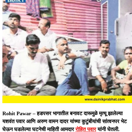
Rohit Pawar –
हडपसर भागातील बनावट दारूमुळे मृत्यू झालेल्या
यशवंत पवार आणि अरुण वामन दादर यांच्या कुटुंबीयांची सांत्वनपर भेट
घेऊन घडलेल्या घटनेची माहिती आमदार
रोहित पवार
यांनी घेतली.