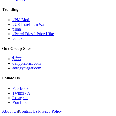
Trending
#PM Modi
#US-Israel-Iran War
#Iran
#Petrol Diesel Price Hike
#cricket
Our Group Sites
ई-पेपर
dailyprabhat.com
aarogyajagar.com
Follow Us
Facebook
Twitter / X
Instagram
YouTube
About Us
|
Contact Us
|
Privacy Policy