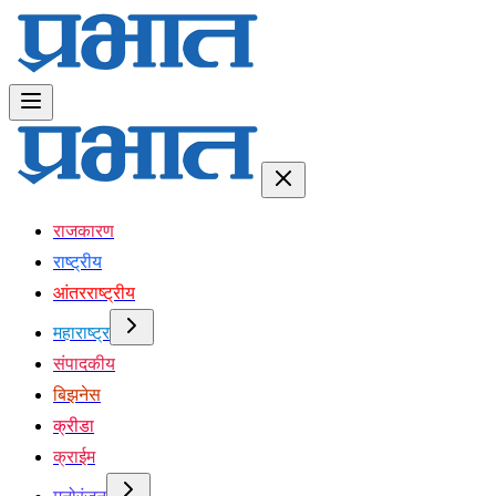
राजकारण
राष्ट्रीय
आंतरराष्ट्रीय
महाराष्ट्र
संपादकीय
बिझनेस
क्रीडा
क्राईम