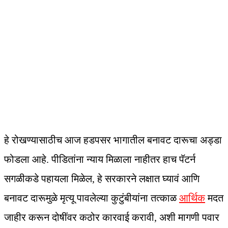
हे रोखण्यासाठीच आज हडपसर भागातील बनावट दारूचा अड्डा
फोडला आहे. पीडितांना न्याय मिळाला नाहीतर हाच पॅटर्न
सगळीकडे पहायला मिळेल, हे सरकारने लक्षात घ्यावं आणि
बनावट दारूमुळे मृत्यू पावलेल्या कुटुंबीयांना तत्काळ
आर्थिक
मदत
जाहीर करून दोषींवर कठोर कारवाई करावी, अशी मागणी पवार