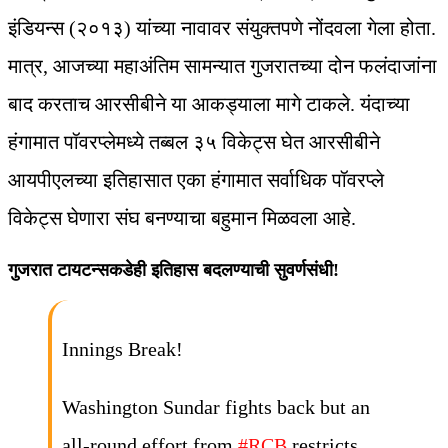
इंडियन्स (२०१३) यांच्या नावावर संयुक्तपणे नोंदवला गेला होता.
मात्र, आजच्या महाअंतिम सामन्यात गुजरातच्या दोन फलंदाजांना
बाद करताच आरसीबीने या आकड्याला मागे टाकले. यंदाच्या
हंगामात पॉवरप्लेमध्ये तब्बल ३५ विकेट्स घेत आरसीबीने
आयपीएलच्या इतिहासात एका हंगामात सर्वाधिक पॉवरप्ले
विकेट्स घेणारा संघ बनण्याचा बहुमान मिळवला आहे.
गुजरात टायटन्सकडेही इतिहास बदलण्याची सुवर्णसंधी!
Innings Break!
Washington Sundar fights back but an
all-round effort from
#RCB
restricts