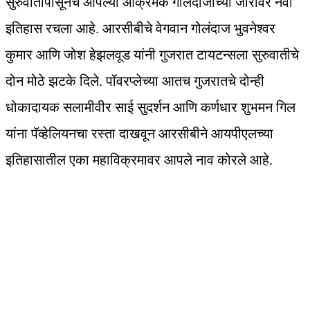
सुरुवातीपासूनच आपल्या आक्रमक गोलंदाजीच्या जोरावर नवा
इतिहास रचला आहे. आरसीबीचे वेगवान गोलंदाज भुवनेश्वर
कुमार आणि जोश हेझलवूड यांनी गुजरात टायटन्सला सुरुवातीचे
दोन मोठे झटके दिले. पॉवरप्लेच्या आतच गुजरातचे दोन्ही
धोकादायक सलामीवीर साई सुदर्शन आणि कर्णधार शुभमन गिल
यांना पॅव्हेलियनचा रस्ता दाखवून आरसीबीने आयपीएलच्या
इतिहासातील एका महाविक्रमावर आपले नाव कोरले आहे.