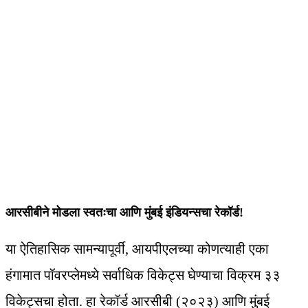
आरसीबीने मोडला स्वतःचा आणि मुंबई इंडियन्सचा रेकॉर्ड!
या ऐतिहासिक सामन्यापूर्वी, आयपीएलच्या कोणत्याही एका
हंगामात पॉवरप्लेमध्ये सर्वाधिक विकेट्स घेण्याचा विक्रम ३३
विकेट्सचा होता. हा रेकॉर्ड आरसीबी (२०२३) आणि मुंबई