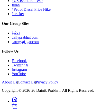
#US-Israel-Iran War
#Iran
#Petrol Diesel Price Hike
#cricket
Our Group Sites
ई-पेपर
dailyprabhat.com
aarogyajagar.com
Follow Us
Facebook
Twitter / X
Instagram
YouTube
About Us
|
Contact Us
|
Privacy Policy
Copyright © 2026-26 Dainik Prabhat., All Rights Reserved.
होम