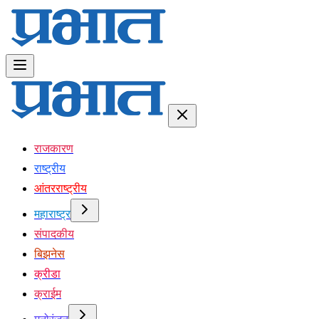
राजकारण
राष्ट्रीय
आंतरराष्ट्रीय
महाराष्ट्र
संपादकीय
बिझनेस
क्रीडा
क्राईम