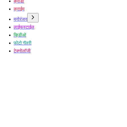
क्रीडा
क्राईम
मनोरंजन
लाईफस्टाईल
व्हिडीओ
फोटो गॅलरी
टेक्नोलॉजी