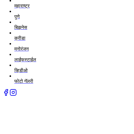
महाराष्ट्र
पुणे
बिझनेस
क्रीडा
मनोरंजन
लाईफस्टाईल
व्हिडीओ
फोटो गॅलरी