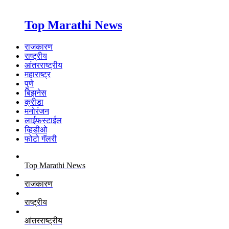
Top Marathi News
राजकारण
राष्ट्रीय
आंतरराष्ट्रीय
महाराष्ट्र
पुणे
बिझनेस
क्रीडा
मनोरंजन
लाईफस्टाईल
व्हिडीओ
फोटो गॅलरी
Top Marathi News
राजकारण
राष्ट्रीय
आंतरराष्ट्रीय