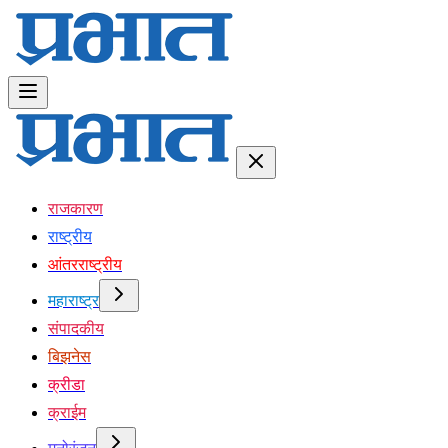
राजकारण
राष्ट्रीय
आंतरराष्ट्रीय
महाराष्ट्र
संपादकीय
बिझनेस
क्रीडा
क्राईम