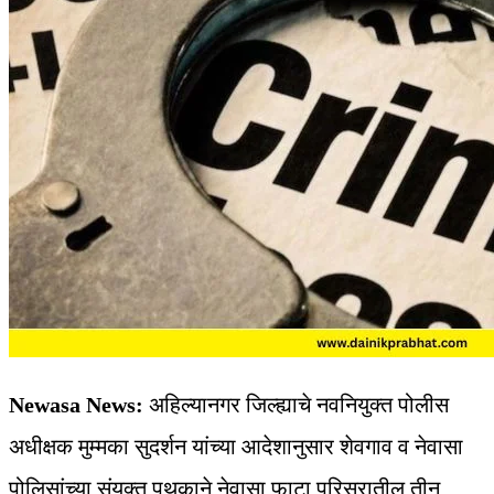
Newasa News:
अहिल्यानगर जिल्ह्याचे नवनियुक्त पोलीस
अधीक्षक मुम्मका सुदर्शन यांच्या आदेशानुसार शेवगाव व नेवासा
पोलिसांच्या संयुक्त पथकाने नेवासा फाटा परिसरातील तीन