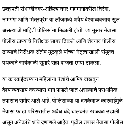
छत्रपती संभाजीनगर-अहिल्यानगर महामार्गावरील तिरंगा,
नामगंगा आणि मित्रप्रेम या लॉजमध्ये अवैध वेश्याव्यवसाय सुरू
असल्याची माहिती पोलिसांना मिळाली होती. त्यानुसार नेवासा
पोलीस ठाण्याचे निरीक्षक सागर ढिकले आणि शेवगाव पोलीस
ठाण्याचे निरीक्षक संतोष मुटकुळे यांच्या नेतृत्वाखाली संयुक्त
पथकाने सायंकाळी सुमारे सहा वाजता छापा टाकला.
या कारवाईदरम्यान महिलांना पैशांचे आमिष दाखवून
वेश्याव्यवसाय करण्यास भाग पाडले जात असल्याचे प्राथमिक
तपासात समोर आले आहे. पोलिसांच्या या दणकेबाज कारवाईमुळे
नेवासा फाटा परिसरातील अवैध धंदे चालकांत खळबळ उडाली
असून अनेकांचे धाबे दणाणले आहेत. पुढील तपास नेवासा पोलीस