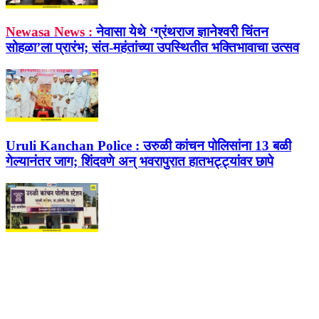
Newasa News :
नेवासा येथे ‘ग्रंथराज ज्ञानेश्वरी चिंतन
सोहळा’ला प्रारंभ; संत-महंतांच्या उपस्थितीत भक्तिभावाचा उत्सव
Uruli Kanchan Police :
उरुळी कांचन पोलिसांना 13 बळी
गेल्यानंतर जाग; शिंदवणे अन् भवरापुरात हातभट्ट्यांवर छापे