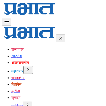
राजकारण
राष्ट्रीय
आंतरराष्ट्रीय
महाराष्ट्र
संपादकीय
बिझनेस
क्रीडा
क्राईम