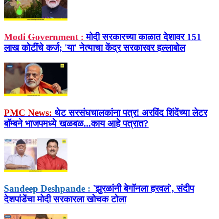
Modi Government :
मोदी सरकारच्या काळात देशावर 151
लाख कोटींचे कर्ज; 'या' नेत्याचा केंद्र सरकारवर हल्लाबोल
PMC News:
थेट सरसंघचालकांना पत्र! अरविंद शिंदेंच्या लेटर
बॉम्बने भाजपमध्ये खळबळ...काय आहे पत्रात?
Sandeep Deshpande :
'झुरळांनी बेगॉनला हरवलं', संदीप
देशपांडेंचा मोदी सरकारला खोचक टोला