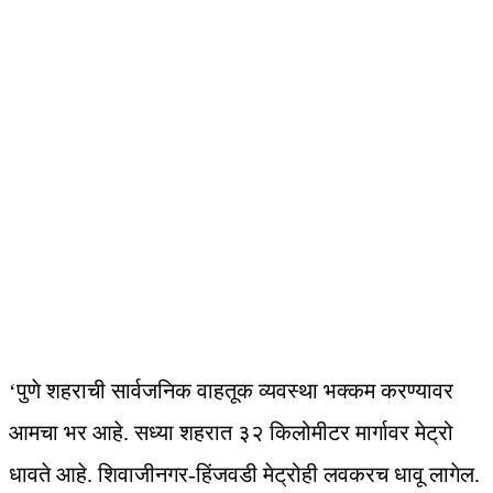
‘पुणे शहराची सार्वजनिक वाहतूक व्यवस्था भक्कम करण्यावर
आमचा भर आहे. सध्या शहरात ३२ किलोमीटर मार्गावर मेट्रो
धावते आहे. शिवाजीनगर-हिंजवडी मेट्रोही लवकरच धावू लागेल.