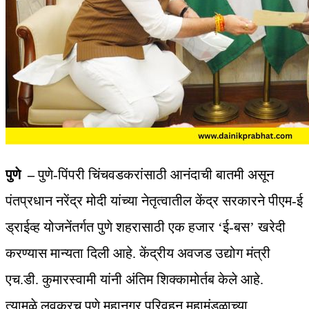
पुणे –
पुणे-पिंपरी चिंचवडकरांसाठी आनंदाची बातमी असून
पंतप्रधान नरेंद्र मोदी यांच्या नेतृत्वातील केंद्र सरकारने पीएम-ई
ड्राईव्ह योजनेंतर्गत पुणे शहरासाठी एक हजार ‘ई-बस’ खरेदी
करण्यास मान्यता दिली आहे. केंद्रीय अवजड उद्योग मंत्री
एच.डी. कुमारस्वामी यांनी अंतिम शिक्कामोर्तब केले आहे.
त्यामुळे लवकरच पुणे महानगर परिवहन महामंडळाच्या