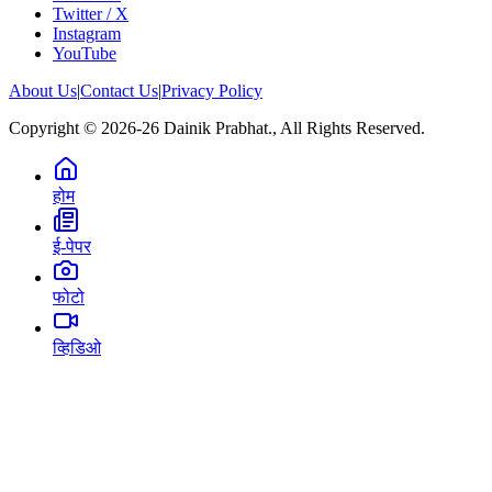
Twitter / X
Instagram
YouTube
About Us
|
Contact Us
|
Privacy Policy
Copyright © 2026-26 Dainik Prabhat., All Rights Reserved.
होम
ई-पेपर
फोटो
व्हिडिओ