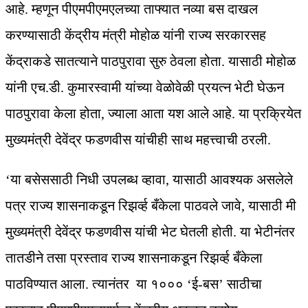
आहे. म्हणून पीएमपीएमएलच्या ताफ्यात नव्या बस दाखल
करण्यासाठी केंद्रीय मंत्री मोहोळ यांनी राज्य सरकारसह
केंद्राकडे सातत्याने पाठपुरावा सुरु ठेवला होता. यासाठी मोहोळ
यांनी एच.डी. कुमारस्वामी यांच्या वेळोवेळी प्रयत्न भेटी घेऊन
पाठपुरावा केला होता, ज्याला आता यश आले आहे. या प्रक्रियेत
मुख्यमंत्री देवेंद्र फडणवीस यांचीही साथ महत्त्वाची ठरली.
‘या बसेससाठी निधी उपलब्ध व्हावा, यासाठी आवश्यक असलेले
पत्र राज्य शासनाकडून रिझर्व्ह बँकेला पाठवले जावे, यासाठी मी
मुख्यमंत्री देवेंद्र फडणवीस यांची भेट घेतली होती. या भेटीनंतर
तातडीने तसा प्रस्ताव राज्य शासनाकडून रिझर्व्ह बँकेला
पाठविण्यात आला. त्यानंतर या १००० ‘ई-बस’ साठीचा