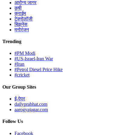
आरोग्य जागर
कृषी
क्राईम
टेक्नोलॉजी
बिझनेस
मनोरंजन
Trending
#PM Modi
#US-Israel-Iran War
#Iran
#Petrol Diesel Price Hike
#cricket
Our Group Sites
ई-पेपर
dailyprabhat.com
aarogyajagar.com
Follow Us
Facebook