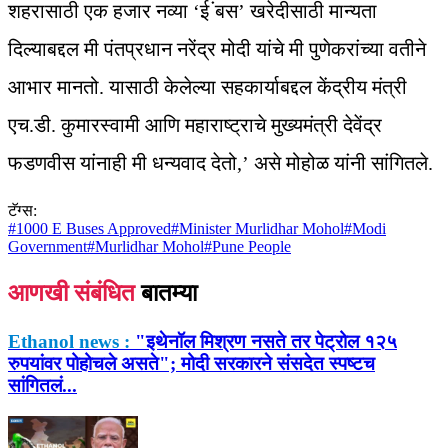
शहरासाठी एक हजार नव्या ‘ई ंबस’ खरेदीसाठी मान्यता
दिल्याबद्दल मी पंतप्रधान नरेंद्र मोदी यांचे मी पुणेकरांच्या वतीने
आभार मानतो. यासाठी केलेल्या सहकार्याबद्दल केंद्रीय मंत्री
एच.डी. कुमारस्वामी आणि महाराष्ट्राचे मुख्यमंत्री देवेंद्र
फडणवीस यांनाही मी धन्यवाद देतो,’ असे मोहोळ यांनी सांगितले.
टॅग्स:
#
1000 E Buses Approved
#
Minister Murlidhar Mohol
#
Modi
Government
#
Murlidhar Mohol
#
Pune People
आणखी संबंधित
बातम्या
Ethanol news :
"इथेनॉल मिश्रण नसते तर पेट्रोल १२५
रुपयांवर पोहोचले असते"; मोदी सरकारने संसदेत स्पष्टच
सांगितलं...