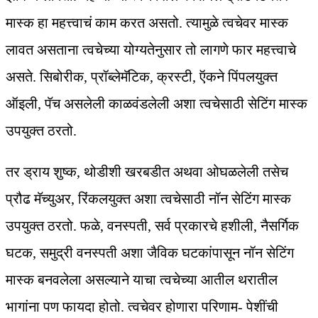
मास्क हा महत्त्वाचं काम करत असतो. त्यामुळे त्वचेवर मास्क
लावत असताना त्वचेच्या योग्यतेनुसार तो लागणे फार महत्त्वाचे
असते. सिबोरीक, प्रॉब्लेमॅटिक, क्रस्टी, ऍकने पिंपलयुक्त
ऑइली, पॅच असलेली काळवंडलेली अशा त्वचेसाठी सेटिंग मास्क
उपयुक्त ठरतो.
तर ड्राय शुष्क, थोडीशी खरबडीत अथवा ओघळलेली तसेच
प्रौढ मॅच्युअर, रिंकलयुक्त अशा त्वचेसाठी नॉन सेटिंग मास्क
उपयुक्त ठरतो. फळे, वनस्पती, सर्व प्रकारचे हशीली, नैसर्गिक
घटक, समुद्री वनस्पती अशा जैविक घटकांपासून नॉन सेटिंग
मास्क बनवलेला असल्याने याचा त्वचेच्या आतील थरातील
भागांना पण फायदा होतो. त्वचेवर होणारा परिणाम- पेशींची