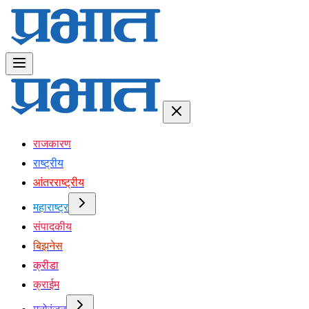
राजकारण
राष्ट्रीय
आंतरराष्ट्रीय
महाराष्ट्र
संपादकीय
बिझनेस
क्रीडा
क्राईम