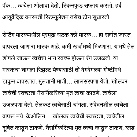
पॅक… त्वचेला ओलावा देतो. स्किनफूड सप्लाय करतो. हर्ब
आयुर्वेदिक वनस्पती स्टिम्युलेशन तसेच टोन सुधारतो.
सेटिंग मास्कमधील प्रमुख घटक क्‍ले मास्क… हा सर्वात जास्त
वापरला जाणारा मास्क आहे. कमी खर्चामध्ये मिळणारा. यामधे तेल
शोषले जाऊन त्वचेचा भाग स्वच्छ होऊन रंग उजळतो. या
मास्कचा चांगला रिझल्ट येण्यासाठी तो वेगवेगळ्या गोष्टींमधे
टाकून वापरतात. मुलतानी माती… लालसरपणा येतो. खोलवर
त्वचेची स्वच्छता नैसर्गिकरित्या मृत त्वचा काढणे. त्वचेला
उजळपणा देतो. तेलकट त्वचेसाठी चांगला. संवेदनशील त्वचेला
वापरू नये. केओलिन… खोलवर त्वचेची स्वच्छता, त्वचेतील
दूषित काढून टाकणे. नैसर्गिकरित्या मृत त्वचा काढून टाकण, ब्लड