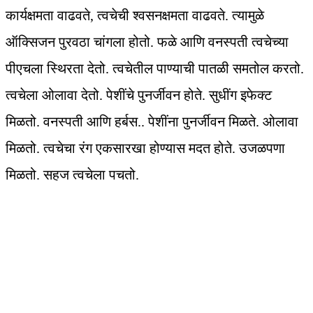
कार्यक्षमता वाढवते, त्वचेची श्‍वसनक्षमता वाढवते. त्यामुळे
ऑक्‍सिजन पुरवठा चांगला होतो. फळे आणि वनस्पती त्वचेच्या
पीएचला स्थिरता देतो. त्वचेतील पाण्याची पातळी समतोल करतो.
त्वचेला ओलावा देतो. पेशींचे पुनर्जीवन होते. सुधींग इफेक्‍ट
मिळतो. वनस्पती आणि हर्बस.. पेशींना पुनर्जीवन मिळते. ओलावा
मिळतो. त्वचेचा रंग एकसारखा होण्यास मदत होते. उजळपणा
मिळतो. सहज त्वचेला पचतो.