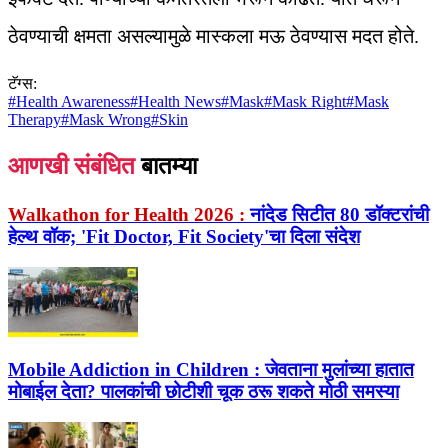
ठेवण्याची क्षमता असल्यामुळे मास्कला मऊ ठेवण्यास मदत होते.
टॅग्स:
#
Health Awareness
#
Health News
#
Mask
#
Mask Right
#
Mask
Therapy
#
Mask Wrong
#
Skin
आणखी संबंधित
बातम्या
Walkathon for Health 2026 :
नांदेड सिटीत 80 डॉक्टरांची
हेल्थ वॉक; 'Fit Doctor, Fit Society'चा दिला संदेश
Mobile Addiction in Children :
जेवताना मुलांच्या हातात
मोबाईल देता? पालकांची छोटीशी चूक ठरू शकते मोठी समस्या