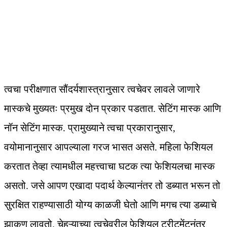
त्वचा परीक्षणात सौंदर्यशास्त्रानुसार त्वचेवर लावले जाणारे
मास्कचे मुख्यतः प्रमुख दोन प्रकार पडतात. सेटिंग मास्क आणि
नॉन सेटिंग मास्क. प्रामुख्याने त्वचा प्रकारानुसार,
वयोमानानुसार आपल्याला गरज भासत असते. महिला फेशियल
करतात तेव्हा त्यामधील महत्त्वाचा घटक त्या फेशियलचा मास्क
असतो. जसे आपण एखादा पदार्थ केल्यानंतर तो डब्यात भरून तो
सुरक्षित राहण्यासाठी योग्य काळजी घेतो आणि मगच त्या डब्याचे
झाकण लावतो. चेहऱ्याच्या त्वचेवरील फेशियल ट्रीटमेंटनंतर