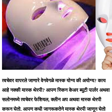
त्वचेवर वापरले जाणारे वेगवेगळे मास्क योग्य की अयोग्य? काय
आहे नक्की मास्क थेरपी? आपण स्किन केअर ब्युटी पार्लर अथवा
सलोनमध्ये त्वचेवर फेशियल, क्‍लीन अप अथवा मास्क थेरपी
करून घेतो. आपण कधी जागरूकतेने मास्क थेरपी जाणून घेतो