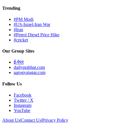
Trending
#PM Modi
#US-Israel-Iran War
#Iran
#Petrol Diesel Price Hike
#cricket
Our Group Sites
ई-पेपर
dailyprabhat.com
aarogyajagar.com
Follow Us
Facebook
Twitter / X
Instagram
YouTube
About Us
|
Contact Us
|
Privacy Policy