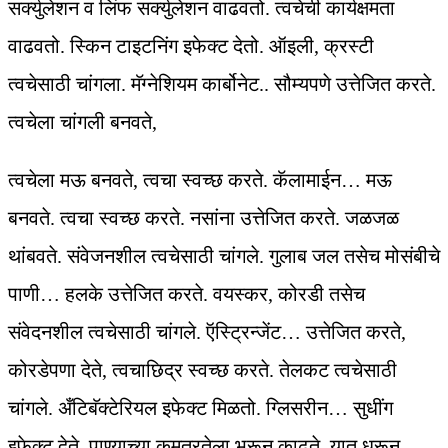
सर्क्‍युलेशन व लिंफ सर्क्‍युलेशन वाढवतो. त्वचेची कार्यक्षमता
वाढवतो. स्किन टाइटनिंग इफेक्‍ट देतो. ऑइली, क्रस्टी
त्वचेसाठी चांगला. मॅग्नेशियम कार्बोनेट.. सौम्यपणे उत्तेजित करते.
त्वचेला चांगली बनवते,
त्वचेला मऊ बनवते, त्वचा स्वच्छ करते. कॅलामाईन… मऊ
बनवते. त्वचा स्वच्छ करते. नसांना उत्तेजित करते. जळजळ
थांबवते. संवेजनशील त्वचेसाठी चांगले. गुलाब जल तसेच मोसंबीचे
पाणी… हलके उत्तेजित करते. वयस्कर, कोरडी तसेच
संवेदनशील त्वचेसाठी चांगले. ऍस्ट्रिन्जेंट… उत्तेजित करते,
कोरडेपणा देते, त्वचाछिद्र स्वच्छ करते. तेलकट त्वचेसाठी
चांगले. अँटिबॅक्‍टेरियल इफेक्‍ट मिळतो. ग्लिसरीन… सुधींग
इफेक्‍ट देते. पाण्याच्या कमतरतेला भरून काढते. यात धरून