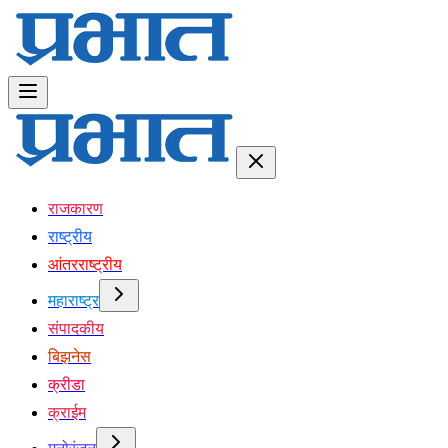
राजकारण
राष्ट्रीय
आंतरराष्ट्रीय
महाराष्ट्र
संपादकीय
बिझनेस
क्रीडा
क्राईम