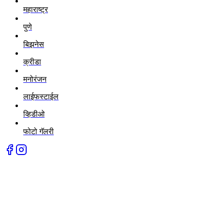
महाराष्ट्र
पुणे
बिझनेस
क्रीडा
मनोरंजन
लाईफस्टाईल
व्हिडीओ
फोटो गॅलरी