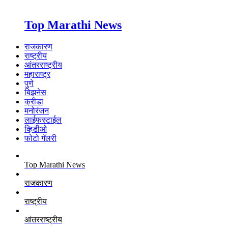
Top Marathi News
राजकारण
राष्ट्रीय
आंतरराष्ट्रीय
महाराष्ट्र
पुणे
बिझनेस
क्रीडा
मनोरंजन
लाईफस्टाईल
व्हिडीओ
फोटो गॅलरी
Top Marathi News
राजकारण
राष्ट्रीय
आंतरराष्ट्रीय