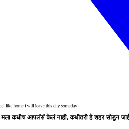
 like home i will leave this city someday
ने मला कधीच आपलंसं केलं नाही, कधीतरी हे शहर सोडून जा