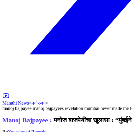
Marathi News
>
मनोरंजन
>
manoj bajpayee manoj bajpayees revelation mumbai never made me feel
Manoj Bajpayee :
मनोज बाजपेयींचा खुलासा : “मुंबई
By
Yogeshwari Bhosale