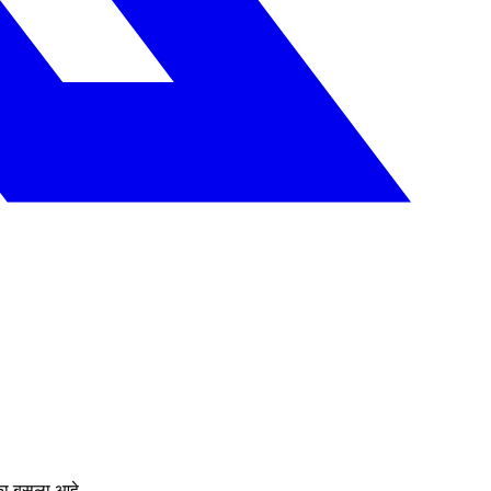
्का बसला आहे.