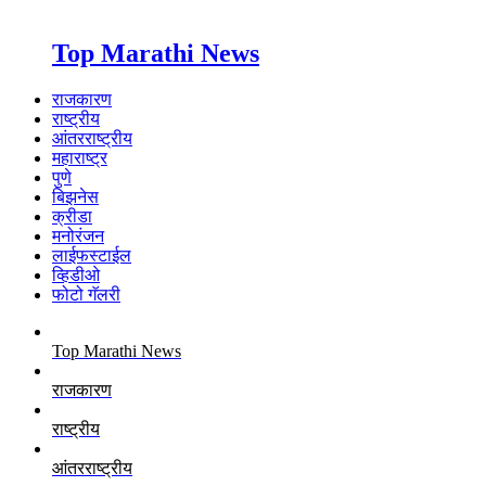
Top Marathi News
राजकारण
राष्ट्रीय
आंतरराष्ट्रीय
महाराष्ट्र
पुणे
बिझनेस
क्रीडा
मनोरंजन
लाईफस्टाईल
व्हिडीओ
फोटो गॅलरी
Top Marathi News
राजकारण
राष्ट्रीय
आंतरराष्ट्रीय