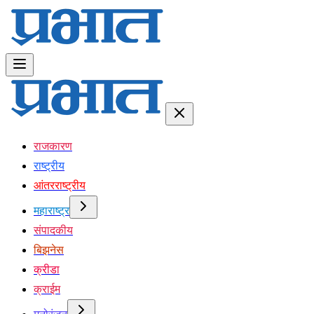
राजकारण
राष्ट्रीय
आंतरराष्ट्रीय
महाराष्ट्र
संपादकीय
बिझनेस
क्रीडा
क्राईम