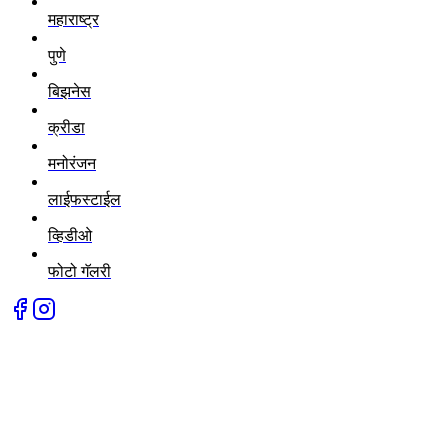
महाराष्ट्र
पुणे
बिझनेस
क्रीडा
मनोरंजन
लाईफस्टाईल
व्हिडीओ
फोटो गॅलरी