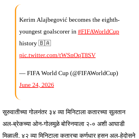
Kerim Alajbegović becomes the eighth-
youngest goalscorer in
#FIFAWorldCup
history 🇧🇦
pic.twitter.com/tWSnOqT8SV
— FIFA World Cup (@FIFAWorldCup)
June 24, 2026
सुरुवातीच्या गोलनंतर ३४ व्या मिनिटाला कतारच्या सुलतान
अल-ब्रेकच्या ओन-गोलमुळे बोस्नियाला २-० अशी आघाडी
मिळाली. ४२ व्या मिनिटाला कतारचा कर्णधार हसन अल-हेदोसने