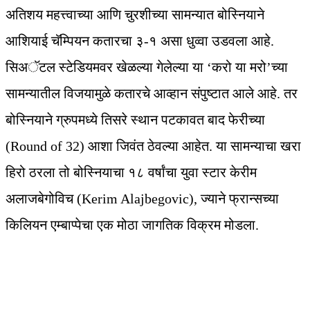
अतिशय महत्त्वाच्या आणि चुरशीच्या सामन्यात बोस्नियाने
आशियाई चॅम्पियन कतारचा ३-१ असा धुव्वा उडवला आहे.
सिअॅटल स्टेडियमवर खेळल्या गेलेल्या या ‘करो या मरो’च्या
सामन्यातील विजयामुळे कतारचे आव्हान संपुष्टात आले आहे. तर
बोस्नियाने ग्रुपमध्ये तिसरे स्थान पटकावत बाद फेरीच्या
(Round of 32) आशा जिवंत ठेवल्या आहेत. या सामन्याचा खरा
हिरो ठरला तो बोस्नियाचा १८ वर्षांचा युवा स्टार केरीम
अलाजबेगोविच (Kerim Alajbegovic), ज्याने फ्रान्सच्या
किलियन एम्बाप्पेचा एक मोठा जागतिक विक्रम मोडला.