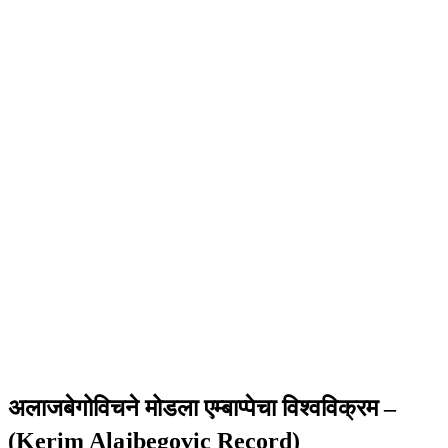
अलाजबेगोविचने मोडला एम्बाप्पेचा विश्वविक्रम –
(Kerim Alajbegovic Record)