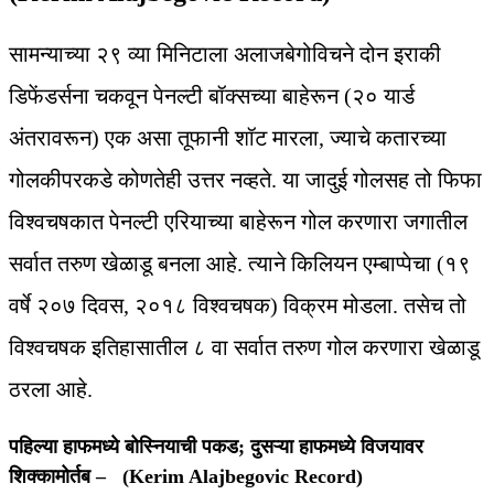
सामन्याच्या २९ व्या मिनिटाला अलाजबेगोविचने दोन इराकी
डिफेंडर्सना चकवून पेनल्टी बॉक्सच्या बाहेरून (२० यार्ड
अंतरावरून) एक असा तूफानी शॉट मारला, ज्याचे कतारच्या
गोलकीपरकडे कोणतेही उत्तर नव्हते. या जादुई गोलसह तो फिफा
विश्वचषकात पेनल्टी एरियाच्या बाहेरून गोल करणारा जगातील
सर्वात तरुण खेळाडू बनला आहे. त्याने किलियन एम्बाप्पेचा (१९
वर्षे २०७ दिवस, २०१८ विश्वचषक) विक्रम मोडला. तसेच तो
विश्वचषक इतिहासातील ८ वा सर्वात तरुण गोल करणारा खेळाडू
ठरला आहे.
पहिल्या हाफमध्ये बोस्नियाची पकड; दुसऱ्या हाफमध्ये विजयावर
शिक्कामोर्तब – (Kerim Alajbegovic Record)