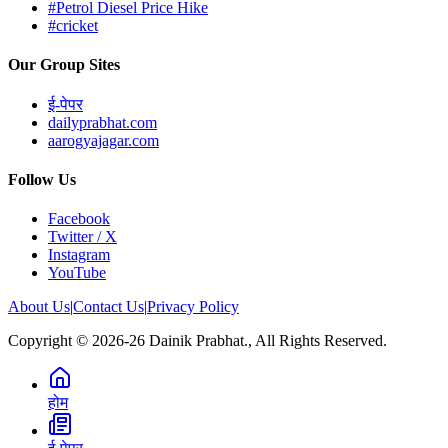
#Petrol Diesel Price Hike
#cricket
Our Group Sites
ई-पेपर
dailyprabhat.com
aarogyajagar.com
Follow Us
Facebook
Twitter / X
Instagram
YouTube
About Us
|
Contact Us
|
Privacy Policy
Copyright © 2026-26 Dainik Prabhat., All Rights Reserved.
होम