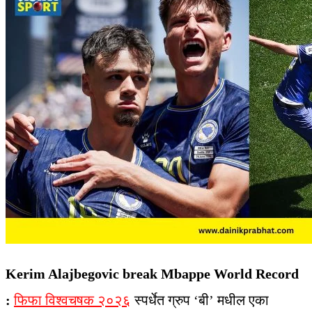
Kerim Alajbegovic break Mbappe World Record
:
फिफा विश्वचषक २०२६
स्पर्धेत ग्रुप ‘बी’ मधील एका