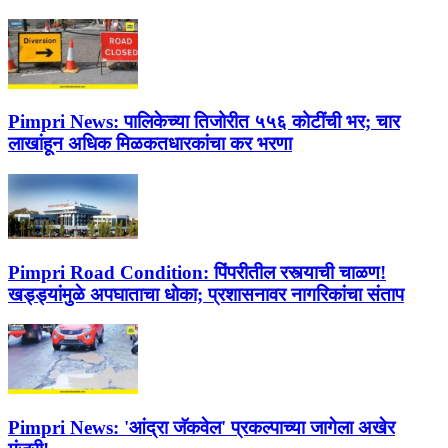
Pimpri News:
पालिकेच्या तिजोरीत ५५६ कोटींची भर; चार
लाखांहून अधिक मिळकतधारकांचा कर भरणा
Pimpri Road Condition:
पिंपरीतील रस्त्याची चाळण!
खड्ड्यांमुळे अपघाताचा धोका; प्रशासनावर नागरिकांचा संताप
Pimpri News:
'आंद्रा जॅकवेल' प्रकल्पाच्या जागेला अखेर