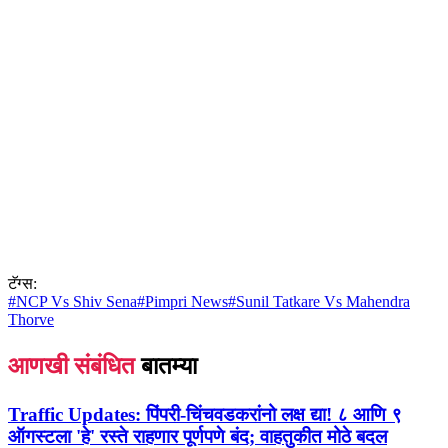
टॅग्स:
#
NCP Vs Shiv Sena
#
Pimpri News
#
Sunil Tatkare Vs Mahendra
Thorve
आणखी संबंधित
बातम्या
Traffic Updates:
पिंपरी-चिंचवडकरांनो लक्ष द्या! ८ आणि ९
ऑगस्टला 'हे' रस्ते राहणार पूर्णपणे बंद; वाहतुकीत मोठे बदल