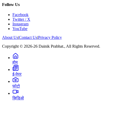
Follow Us
Facebook
Twitter / X
Instagram
YouTube
About Us
|
Contact Us
|
Privacy Policy
Copyright © 2026-26 Dainik Prabhat., All Rights Reserved.
होम
ई-पेपर
फोटो
व्हिडिओ