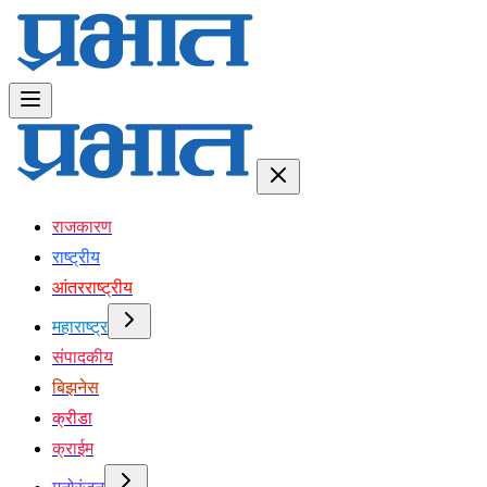
राजकारण
राष्ट्रीय
आंतरराष्ट्रीय
महाराष्ट्र
संपादकीय
बिझनेस
क्रीडा
क्राईम