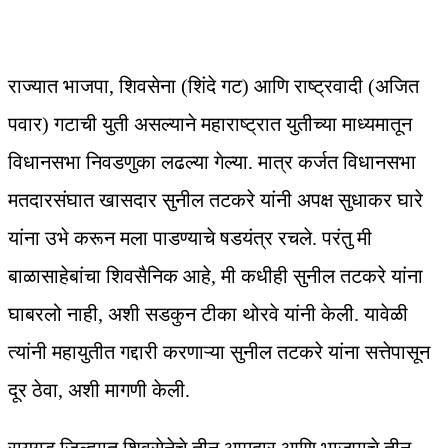
राज्यात भाजपा, शिवसेना (शिंदे गट) आणि राष्ट्रवादी (अजित
पवार) गटाची युती असल्याने महाराष्ट्रात युतीच्या माध्यमातून
विधानसभा निवडणुका लढल्या गेल्या. मात्र कर्जत विधानसभा
मतदारसंघात खासदार सुनील तटकरे यांनी अपक्ष सुधाकर घारे
यांना उभे करून मला पाडण्याचे षडयंत्र रचले. परंतु मी
बाळासाहेबांचा शिवसैनिक आहे, मी कधीही सुनील तटकरे यांना
घाबरलो नाही, अशी सडकुन टीका थोरवे यांनी केली. यावेळी
त्यांनी महायुतीत गद्दारी करणाऱ्या सुनील तटकरे यांना सत्तेपासून
दूर ठेवा, अशी मागणी केली.