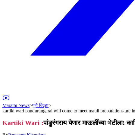
Marathi News
>
पुणे जिल्हा
>
kartiki wari pandurangarai will come to meet mauli preparations are in 
Kartiki Wari :
पांडुरंगराय येणार माऊलींच्या भेटीला!
By
Parasram Khandare