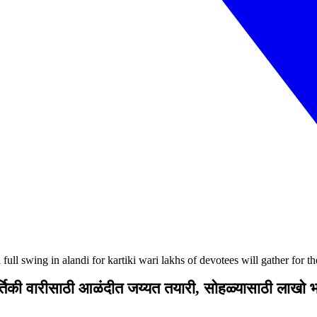
full swing in alandi for kartiki wari lakhs of devotees will gather for 
 कार्तिकी वारीसाठी आळंदीत जय्यत तयारी, सोहळ्यासाठी लाख