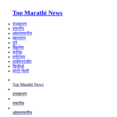
Top Marathi News
राजकारण
राष्ट्रीय
आंतरराष्ट्रीय
महाराष्ट्र
पुणे
बिझनेस
क्रीडा
मनोरंजन
लाईफस्टाईल
व्हिडीओ
फोटो गॅलरी
Top Marathi News
राजकारण
राष्ट्रीय
आंतरराष्ट्रीय