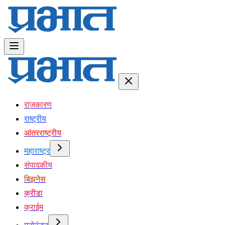
राजकारण
राष्ट्रीय
आंतरराष्ट्रीय
महाराष्ट्र
संपादकीय
बिझनेस
क्रीडा
क्राईम