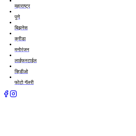
महाराष्ट्र
पुणे
बिझनेस
क्रीडा
मनोरंजन
लाईफस्टाईल
व्हिडीओ
फोटो गॅलरी