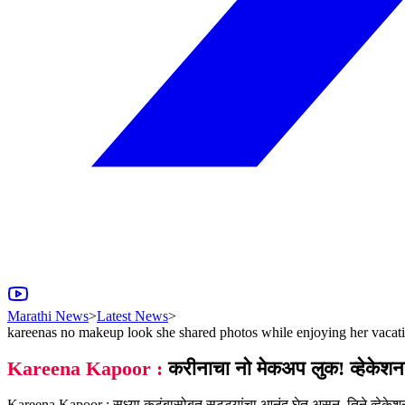
Marathi News
>
Latest News
>
kareenas no makeup look she shared photos while enjoying her vacat
Kareena Kapoor :
करीनाचा नो मेकअप लुक! व्हेकेशन
Kareena Kapoor : सध्या कुटुंबासोबत सुट्ट्यांचा आनंद घेत असून, तिने व्हेकेश