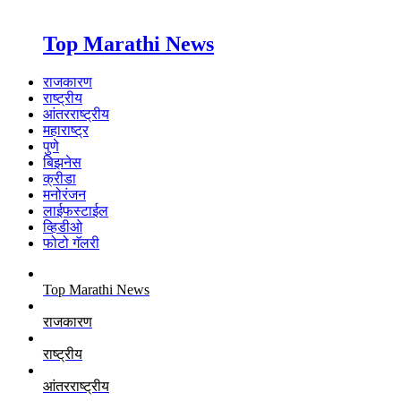
Top Marathi News
राजकारण
राष्ट्रीय
आंतरराष्ट्रीय
महाराष्ट्र
पुणे
बिझनेस
क्रीडा
मनोरंजन
लाईफस्टाईल
व्हिडीओ
फोटो गॅलरी
Top Marathi News
राजकारण
राष्ट्रीय
आंतरराष्ट्रीय