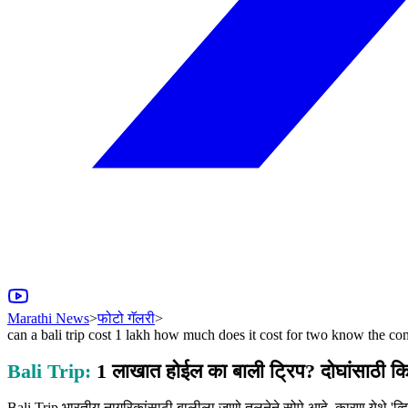
Marathi News
>
फोटो गॅलरी
>
can a bali trip cost 1 lakh how much does it cost for two know the co
Bali Trip:
1 लाखात होईल का बाली ट्रिप? दोघांसाठी किती 
Bali Trip भारतीय नागरिकांसाठी बालीला जाणे तुलनेने सोपे आहे. कारण येथे 'व्ह