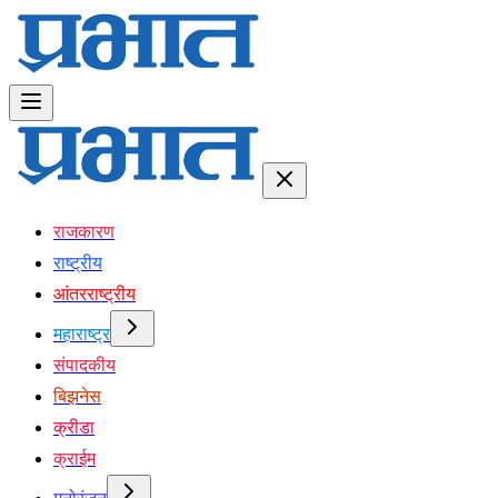
राजकारण
राष्ट्रीय
आंतरराष्ट्रीय
महाराष्ट्र
संपादकीय
बिझनेस
क्रीडा
क्राईम