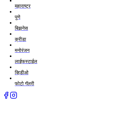
महाराष्ट्र
पुणे
बिझनेस
क्रीडा
मनोरंजन
लाईफस्टाईल
व्हिडीओ
फोटो गॅलरी