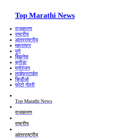
Top Marathi News
राजकारण
राष्ट्रीय
आंतरराष्ट्रीय
महाराष्ट्र
पुणे
बिझनेस
क्रीडा
मनोरंजन
लाईफस्टाईल
व्हिडीओ
फोटो गॅलरी
Top Marathi News
राजकारण
राष्ट्रीय
आंतरराष्ट्रीय