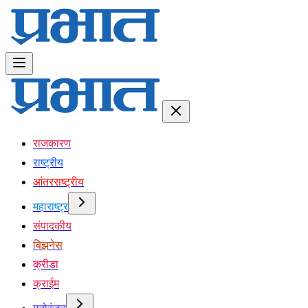
राजकारण
राष्ट्रीय
आंतरराष्ट्रीय
महाराष्ट्र
संपादकीय
बिझनेस
क्रीडा
क्राईम