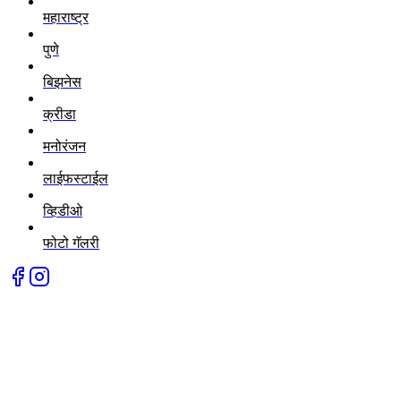
महाराष्ट्र
पुणे
बिझनेस
क्रीडा
मनोरंजन
लाईफस्टाईल
व्हिडीओ
फोटो गॅलरी