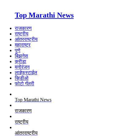
Top Marathi News
राजकारण
राष्ट्रीय
आंतरराष्ट्रीय
महाराष्ट्र
पुणे
बिझनेस
क्रीडा
मनोरंजन
लाईफस्टाईल
व्हिडीओ
फोटो गॅलरी
Top Marathi News
राजकारण
राष्ट्रीय
आंतरराष्ट्रीय