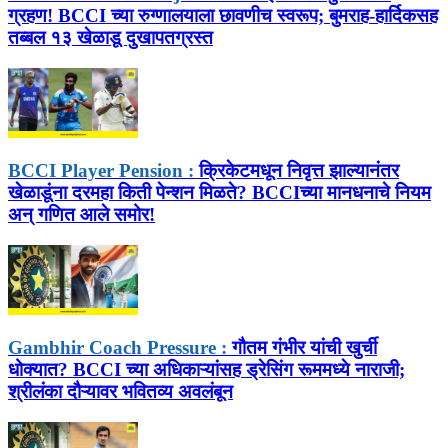
ग्रहण! BCCI च्या रुग्णालयाला छावणीच स्वरूप; बुमराह-हार्दिकसह
तब्बल १३ खेळाडू दुखापतग्रस्त
BCCI Player Pension :
क्रिकेटमधून निवृत्त झाल्यानंतर
खेळाडूंना दरमहा किती पेन्शन मिळते? BCCIच्या मानधनाचे नियम
अन् गणित आले समोर!
Gambhir Coach Pressure :
गौतम गंभीर यांची खुर्ची
धोक्यात? BCCI च्या अधिकाऱ्यांसह ड्रेसिंग रूममध्ये नाराजी;
श्रीलंका दौऱ्यावर भवितव्य अवलंबून