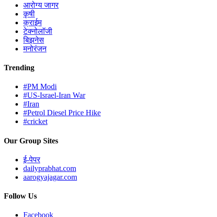
आरोग्य जागर
कृषी
क्राईम
टेक्नोलॉजी
बिझनेस
मनोरंजन
Trending
#PM Modi
#US-Israel-Iran War
#Iran
#Petrol Diesel Price Hike
#cricket
Our Group Sites
ई-पेपर
dailyprabhat.com
aarogyajagar.com
Follow Us
Facebook