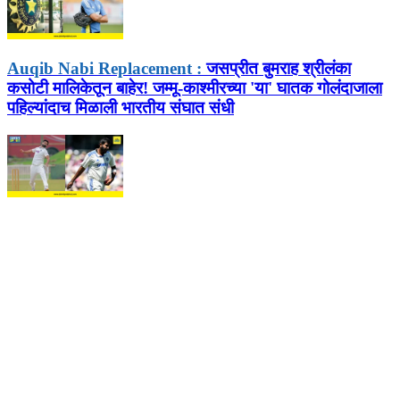
Auqib Nabi Replacement :
जसप्रीत बुमराह श्रीलंका
कसोटी मालिकेतून बाहेर! जम्मू-काश्मीरच्या 'या' घातक गोलंदाजाला
पहिल्यांदाच मिळाली भारतीय संघात संधी