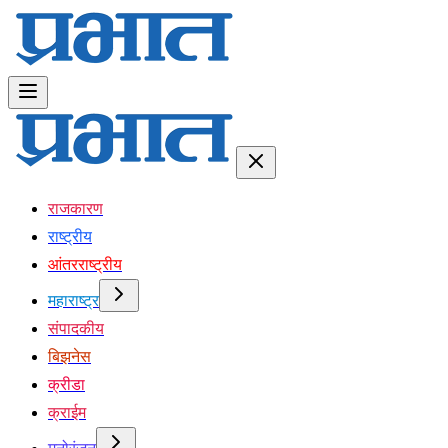
राजकारण
राष्ट्रीय
आंतरराष्ट्रीय
महाराष्ट्र
संपादकीय
बिझनेस
क्रीडा
क्राईम