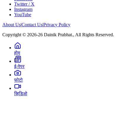
Twitter / X
Instagram
YouTube
About Us
|
Contact Us
|
Privacy Policy
Copyright © 2026-26 Dainik Prabhat., All Rights Reserved.
होम
ई-पेपर
फोटो
व्हिडिओ