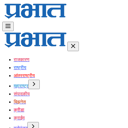
राजकारण
राष्ट्रीय
आंतरराष्ट्रीय
महाराष्ट्र
संपादकीय
बिझनेस
क्रीडा
क्राईम