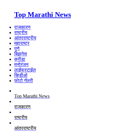
Top Marathi News
राजकारण
राष्ट्रीय
आंतरराष्ट्रीय
महाराष्ट्र
पुणे
बिझनेस
क्रीडा
मनोरंजन
लाईफस्टाईल
व्हिडीओ
फोटो गॅलरी
Top Marathi News
राजकारण
राष्ट्रीय
आंतरराष्ट्रीय