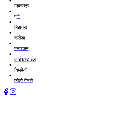
महाराष्ट्र
पुणे
बिझनेस
क्रीडा
मनोरंजन
लाईफस्टाईल
व्हिडीओ
फोटो गॅलरी