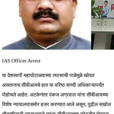
IAS Officer Arrest
या देशव्यापी महाघोटाळ्याच्या तपासाची पाळेमुळे खोदत
असतानाच सीबीआयचे हात या वरिष्ठ सनदी अधिकाऱ्यापर्यंत
पोहोचले आहेत. अटकेनंतर पंकज अग्रवाल यांना सीबीआयच्या
विशेष न्यायालयासमोर हजर करण्यात आले असून, पुढील सखोल