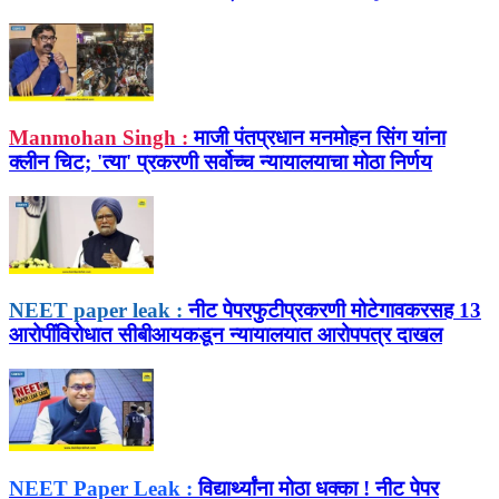
Manmohan Singh :
माजी पंतप्रधान मनमोहन सिंग यांना
क्‍लीन चिट; 'त्या' प्रकरणी सर्वोच्‍च न्‍यायालयाचा मोठा निर्णय
NEET paper leak :
नीट पेपरफुटीप्रकरणी मोटेगावकरसह 13
आरोपींविरोधात सीबीआयकडून न्यायालयात आरोपपत्र दाखल
NEET Paper Leak :
विद्यार्थ्यांना मोठा धक्का ! नीट पेपर