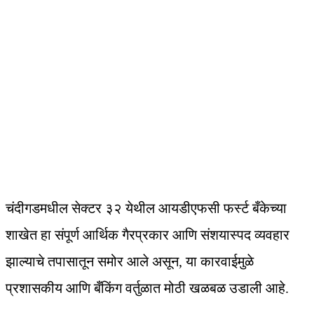
चंदीगडमधील सेक्टर ३२ येथील आयडीएफसी फर्स्ट बँकेच्या
शाखेत हा संपूर्ण आर्थिक गैरप्रकार आणि संशयास्पद व्यवहार
झाल्याचे तपासातून समोर आले असून, या कारवाईमुळे
प्रशासकीय आणि बँकिंग वर्तुळात मोठी खळबळ उडाली आहे.