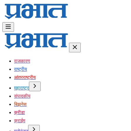
राजकारण
राष्ट्रीय
आंतरराष्ट्रीय
महाराष्ट्र
संपादकीय
बिझनेस
क्रीडा
क्राईम