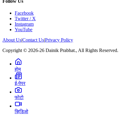
Follow Us
Facebook
Twitter / X
Instagram
YouTube
About Us
|
Contact Us
|
Privacy Policy
Copyright © 2026-26 Dainik Prabhat., All Rights Reserved.
होम
ई-पेपर
फोटो
व्हिडिओ