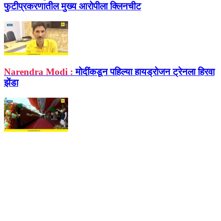
फुटीप्रकरणातील मुख्य आरोपीला क्लिनचीट
Narendra Modi :
मोदींकडून पहिल्या हायड्रोजन ट्रेनला हिरवा
झेंडा