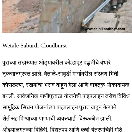
Wetale Saburdi Cloudburst
पूराच्या तडाख्यात ओढ्यावरील कोल्हापूर पद्धतीचे बंधारे
नुकसानग्रस्त झाले. वेताळे-साबुर्डी मार्गावरील संरक्षण भिंती
कोसळल्या, रस्त्यांचा भराव वाहून गेला आणि वाहतूक धोकादायक
बनली. सार्वजनिक पाणीपुरवठा योजनेची पाइपलाइन तसेच विविध
सामूहिक सिंचन योजनांच्या पाइपलाइन पुरात वाहून गेल्याने
शेतीसह पिण्याच्या पाण्याची व्यवस्थाही विस्कळीत झाली.
ओढ्यालगतच्या विहिरी, विद्युतपंप आणि कृषी यंत्रणांचेही मोठे