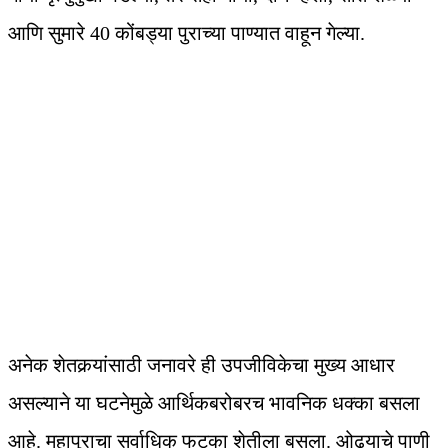
आणि सुमारे 40 कोंबड्या पुराच्या पाण्यात वाहून गेल्या.
अनेक शेतकर्‍यांसाठी जनावरे ही उपजीविकेचा मुख्य आधार
असल्याने या घटनेमुळे आर्थिकबरोबरच भावनिक धक्का बसला
आहे. महापुराचा सर्वाधिक फटका शेतीला बसला. ओढ्याचे पाणी