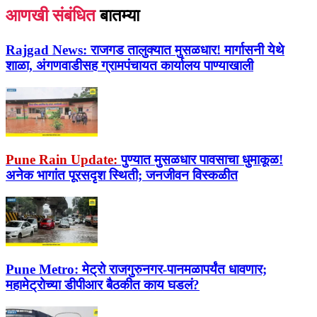
आणखी संबंधित
बातम्या
Rajgad News:
राजगड तालुक्यात मुसळधार! मार्गासनी येथे
शाळा, अंगणवाडीसह ग्रामपंचायत कार्यालय पाण्याखाली
Pune Rain Update:
पुण्यात मुसळधार पावसाचा धुमाकूळ!
अनेक भागांत पूरसदृश स्थिती; जनजीवन विस्कळीत
Pune Metro:
मेट्रो राजगुरुनगर-पानमळापर्यंत धावणार;
महामेट्रोच्या डीपीआर बैठकीत काय घडलं?