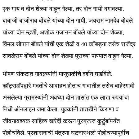
एक गाय व दोन शेळ्या वाहून गेल्या, तर दोन गायी दगावल्या.
बाबाजी बाजीराव बोंबले यांच्या दोन गायी, जयराम नामदेव बोंबले
यांच्या दोन म्हशी, अशोक गजानन बोंबले यांच्या दोन शेळ्या,
विमल सोपान बोंबले यांची एक शेळी व 40 कोंबड्या तसेच राजेंद्र
सावळेराम बोंबले यांच्या दोन शेळ्या पुराच्या पाण्यात वाहून गेल्या.
भीषण संकटात गावकर्‍यांनी माणुसकीचे दर्शन घडविले.
व्हॉट्सअ‍ॅपद्वारे मदतीचे आवाहन होताच गावातील तसेच बाहेरगावी
असलेल्या ग्रामस्थांनी अवघ्या दोन तासांत एक लाख रुपयांचा
निधी ऑनलाइन जमा केला. युवकांनी तातडीने किराणा व
जीवनावश्यक साहित्य खरेदी करून पूरग्रस्त कुटुंबांपर्यंत
पोहोचविले. प्रशासनाची यंत्रणा घटनास्थळी पोहोचण्यापूर्वीच