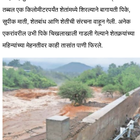
तब्बल एक किलोमीटरपर्यंत शेतांमध्ये शिरल्याने बागायती पिके,
सुपीक माती, शेतबांध आणि शेतीची संरचना वाहून गेली. अनेक
एकरांवरील उभी पिके चिखलाखाली गाडली गेल्याने शेतकर्‍यांच्या
महिन्यांच्या मेहनतीवर काही तासांत पाणी फिरले.