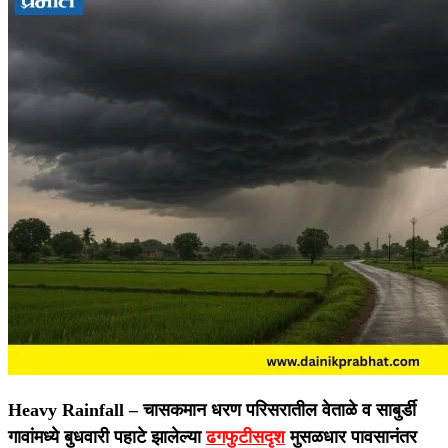
Heavy Rainfall –
चासकमान धरण परिसरातील वेताळे व साबुर्डी
गावांमध्ये बुधवारी पहाटे झालेल्या
ढगफुटीसदृश
मुसळधार पावसानंतर