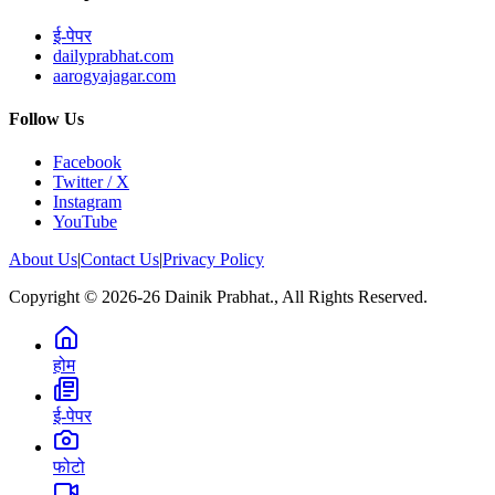
ई-पेपर
dailyprabhat.com
aarogyajagar.com
Follow Us
Facebook
Twitter / X
Instagram
YouTube
About Us
|
Contact Us
|
Privacy Policy
Copyright © 2026-26 Dainik Prabhat., All Rights Reserved.
होम
ई-पेपर
फोटो