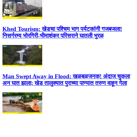
Khed Tourism:
खेडचा पश्चिम भाग पर्यटकांनी गजबजला!
निसर्गरम्य भोरगिरी-भीमाशंकर परिसराने घातली भुरळ
Man Swept Away in Flood:
खळबळजनक! अंदाज चुकला
अन घात झाला; खेड तालुक्यात पुराच्या पाण्यात तरुण वाहून गेला