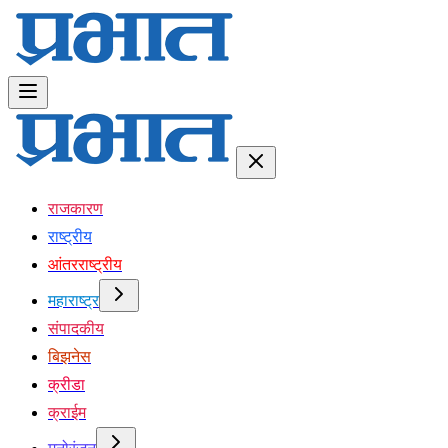
राजकारण
राष्ट्रीय
आंतरराष्ट्रीय
महाराष्ट्र
संपादकीय
बिझनेस
क्रीडा
क्राईम