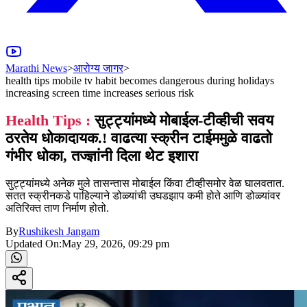
Marathi News
>
आरोग्य जागर
>
health tips mobile tv habit becomes dangerous during holidays
increasing screen time increases serious risk
Health Tips :
सुट्ट्यांमध्ये मोबाईल-टीव्हीची सवय
ठरतेय धोकादायक.! वाढत्या स्क्रीन टाईममुळे वाढतो
गंभीर धोका, तज्ज्ञांनी दिला थेट इशारा
सुट्ट्यांमध्ये अनेक मुले तासन्तास मोबाईल किंवा टीव्हीसमोर वेळ घालवतात.
सतत स्क्रीनकडे पाहिल्याने डोळ्यांची उघडझाप कमी होते आणि डोळ्यांवर
अतिरिक्त ताण निर्माण होतो.
By
Rushikesh Jangam
Updated On:
May 29, 2026, 09:29 pm