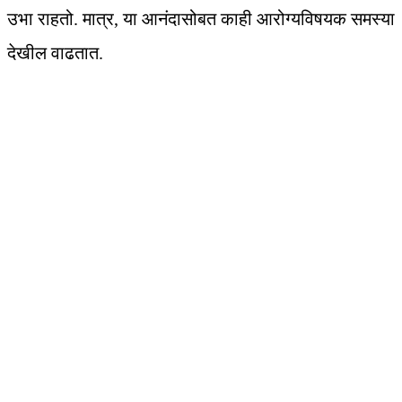
उभा राहतो. मात्र, या आनंदासोबत काही आरोग्यविषयक समस्या
देखील वाढतात.