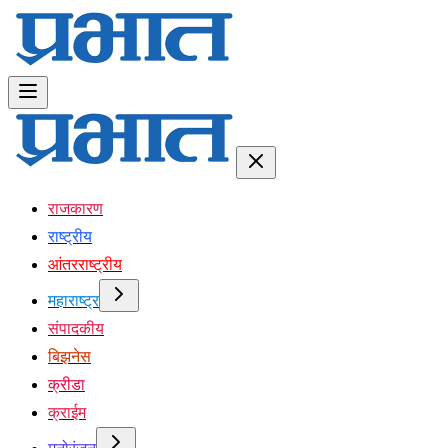
राजकारण
राष्ट्रीय
आंतरराष्ट्रीय
महाराष्ट्र
संपादकीय
बिझनेस
क्रीडा
क्राईम