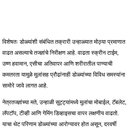
विशेषतः डोळ्यांशी संबंधित तक्रारी उन्हाळ्यात मोठ्या प्रमाणात
वाढत असल्याचे तज्ज्ञांचे निरीक्षण आहे. वाढता स्क्रीन टाईम,
उष्ण हवामान, एसीचा अतिवापर आणि शरीरातील पाण्याची
कमतरता यामुळे मुलांसह प्रौढांनाही डोळ्यांच्या विविध समस्यांना
सामोरे जावे लागत आहे.
नेत्रतज्ज्ञांच्या मते, उन्हाळी सुट्ट्यांमध्ये मुलांचा मोबाईल, टॅबलेट,
लॅपटॉप, टीव्ही आणि गेमिंग डिव्हाइसचा वापर लक्षणीय वाढतो.
याचा थेट परिणाम डोळ्यांच्या आरोग्यावर होत असून, दरवर्षी