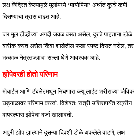
लक्ष केंद्रित केल्यामुळे मुलांमध्ये ‘मायोपिया’ अर्थात दूरचे कमी
दिसण्याचा त्रास वाढत आहे.
जर मूल टीव्हीच्या अगदी जवळ बसत असेल, दूरचे पाहताना डोळे
बारीक करत असेल किंवा शाळेतील फळा स्पष्ट दिसत नसेल, तर
तत्काळ नेत्रतज्ज्ञांचा सल्ला घेणे आवश्यक आहे.
झोपेवरही होतो परिणाम
मोबाईल आणि टॅबलेटमधून निघणारा ब्ल्यू लाईट शरीराच्या जैविक
घड्याळावर परिणाम करतो. विशेषतः रात्री उशिरापर्यंत स्क्रीन
वापरल्यास झोपेचा दर्जा खालावतो.
अपुरी झोप झाल्याने दुसऱ्या दिवशी डोळे थकलेले वाटणे, लक्ष