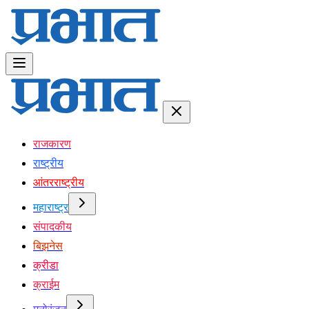
राजकारण
राष्ट्रीय
आंतरराष्ट्रीय
महाराष्ट्र
संपादकीय
बिझनेस
क्रीडा
क्राईम