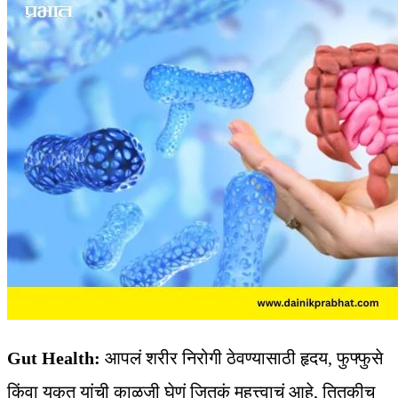
Gut Health:
आपलं शरीर निरोगी ठेवण्यासाठी हृदय, फुफ्फुसे
किंवा यकृत यांची काळजी घेणं जितकं महत्त्वाचं आहे, तितकीच