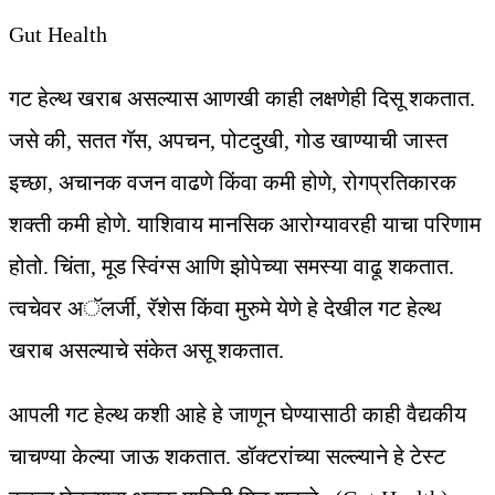
Gut Health
गट हेल्थ खराब असल्यास आणखी काही लक्षणेही दिसू शकतात.
जसे की, सतत गॅस, अपचन, पोटदुखी, गोड खाण्याची जास्त
इच्छा, अचानक वजन वाढणे किंवा कमी होणे, रोगप्रतिकारक
शक्ती कमी होणे. याशिवाय मानसिक आरोग्यावरही याचा परिणाम
होतो. चिंता, मूड स्विंग्स आणि झोपेच्या समस्या वाढू शकतात.
त्वचेवर अॅलर्जी, रॅशेस किंवा मुरुमे येणे हे देखील गट हेल्थ
खराब असल्याचे संकेत असू शकतात.
आपली गट हेल्थ कशी आहे हे जाणून घेण्यासाठी काही वैद्यकीय
चाचण्या केल्या जाऊ शकतात. डॉक्टरांच्या सल्ल्याने हे टेस्ट