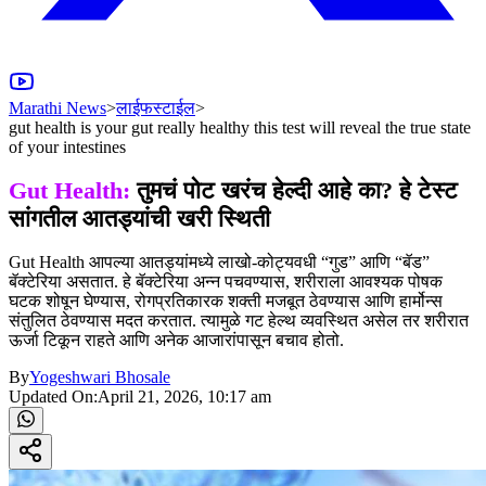
Marathi News
>
लाईफस्टाईल
>
gut health is your gut really healthy this test will reveal the true state
of your intestines
Gut Health:
तुमचं पोट खरंच हेल्दी आहे का? हे टेस्ट
सांगतील आतड्यांची खरी स्थिती
Gut Health आपल्या आतड्यांमध्ये लाखो-कोट्यवधी “गुड” आणि “बॅड”
बॅक्टेरिया असतात. हे बॅक्टेरिया अन्न पचवण्यास, शरीराला आवश्यक पोषक
घटक शोषून घेण्यास, रोगप्रतिकारक शक्ती मजबूत ठेवण्यास आणि हार्मोन्स
संतुलित ठेवण्यास मदत करतात. त्यामुळे गट हेल्थ व्यवस्थित असेल तर शरीरात
ऊर्जा टिकून राहते आणि अनेक आजारांपासून बचाव होतो.
By
Yogeshwari Bhosale
Updated On:
April 21, 2026, 10:17 am