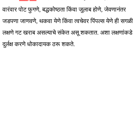
वारंवार पोट फुगणे, बद्धकोष्ठता किंवा जुलाब होणे, जेवणानंतर
जडपणा जाणवणे, थकवा येणे किंवा त्वचेवर पिंपल्स येणे ही सगळी
लक्षणे गट खराब असल्याचे संकेत असू शकतात. अशा लक्षणांकडे
दुर्लक्ष करणे धोकादायक ठरू शकते.