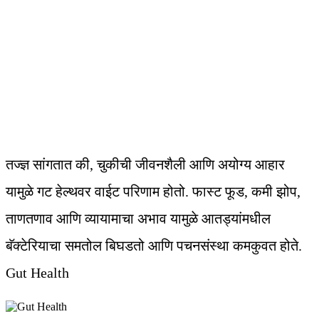
तज्ज्ञ सांगतात की, चुकीची जीवनशैली आणि अयोग्य आहार
यामुळे गट हेल्थवर वाईट परिणाम होतो. फास्ट फूड, कमी झोप,
ताणतणाव आणि व्यायामाचा अभाव यामुळे आतड्यांमधील
बॅक्टेरियाचा समतोल बिघडतो आणि पचनसंस्था कमकुवत होते.
Gut Health