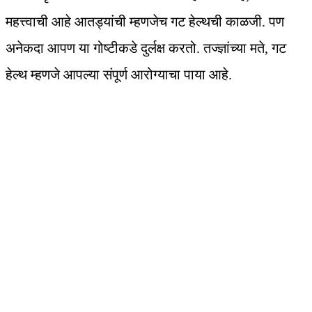
महत्त्वाची आहे आतड्यांची म्हणजेच गट हेल्थची काळजी. पण
अनेकदा आपण या गोष्टीकडे दुर्लक्ष करतो. तज्ज्ञांच्या मते, गट
हेल्थ म्हणजे आपल्या संपूर्ण आरोग्याचा पाया आहे.