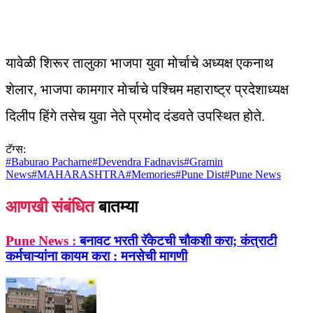
यावेळी शिरूर तालुका भाजपा युवा मोर्चाचे अध्यक्ष एकनाथ
शेलार, भाजपा कामगार मोर्चाचे पश्चिम महाराष्ट्र प्रदेशाध्यक्ष
दिलीप हिंगे तसेच युवा नेते प्रमोद दंडवते उपस्थित होते.
टॅग्स:
#
Baburao Pacharne
#
Devendra Fadnavis
#
Gramin
News
#
MAHARASHTRA
#
Memories
#
Pune Dist
#
Pune News
आणखी संबंधित
बातम्या
Pune News :
बनावट भरती रॅकेटची चौकशी करा; कंत्राटी
कर्मचाऱ्यांना कायम करा : मनसेची मागणी