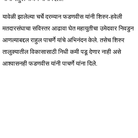
यावेळी झालेल्या चर्चे दरम्यान फडणवीस यांनी शिरुर-हवेली
मतदारसंघाचा सविस्तर आढावा घेत महायुतीचा उमेदवार निवडुन
आणल्याबद्दल राहुल पाचर्णे यांचे अभिनंदन केले. तसेच शिरुर
तालुक्यातील विकासासाठी निधी कमी पडू देणार नाही असे
आश्वासनही फडणवीस यांनी पाचर्णे यांना दिले.