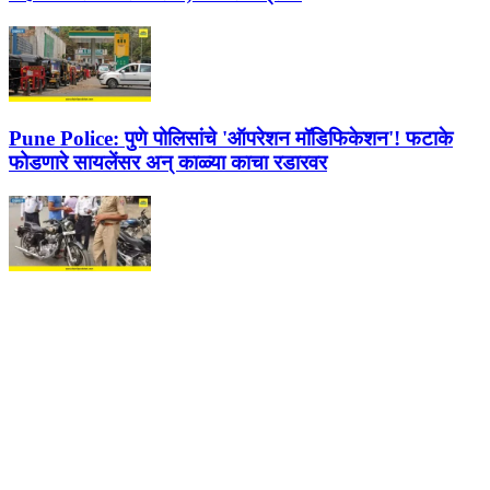
Pune Police:
पुणे पोलिसांचे 'ऑपरेशन मॉडिफिकेशन'! फटाके
फोडणारे सायलेंसर अन् काळ्या काचा रडारवर