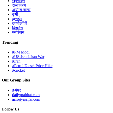
महाराष्ट्र
राजकारण
आरोग्य जागर
कृषी
क्राईम
टेक्नोलॉजी
बिझनेस
मनोरंजन
Trending
#PM Modi
#US-Israel-Iran War
#Iran
#Petrol Diesel Price Hike
#cricket
Our Group Sites
ई-पेपर
dailyprabhat.com
aarogyajagar.com
Follow Us