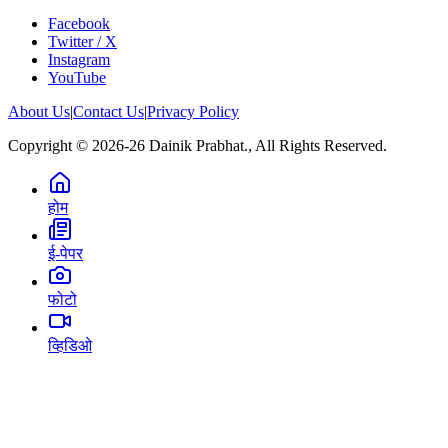
Facebook
Twitter / X
Instagram
YouTube
About Us
|
Contact Us
|
Privacy Policy
Copyright © 2026-26 Dainik Prabhat., All Rights Reserved.
होम
ई-पेपर
फोटो
व्हिडिओ