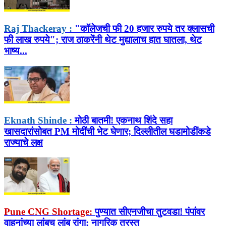
Raj Thackeray :
"कॉलेजची फी 20 हजार रुपये तर क्लासची
फी लाख रुपये"; राज ठाकरेंनी थेट मुद्यालाच हात घातला, थेट
भाष्य...
Eknath Shinde :
मोठी बातमी! एकनाथ शिंदे सहा
खासदारांसोबत PM मोदींची भेट घेणार; दिल्लीतील घडामोडींकडे
राज्याचे लक्ष
Pune CNG Shortage:
पुण्यात सीएनजीचा तुटवडा! पंपांवर
वाहनांच्या लांबच लांब रांगा; नागरिक त्रस्त