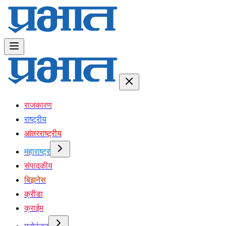
राजकारण
राष्ट्रीय
आंतरराष्ट्रीय
महाराष्ट्र
संपादकीय
बिझनेस
क्रीडा
क्राईम