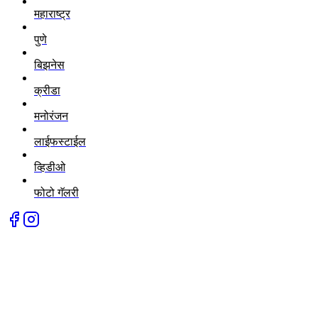
महाराष्ट्र
पुणे
बिझनेस
क्रीडा
मनोरंजन
लाईफस्टाईल
व्हिडीओ
फोटो गॅलरी