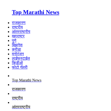
Top Marathi News
राजकारण
राष्ट्रीय
आंतरराष्ट्रीय
महाराष्ट्र
पुणे
बिझनेस
क्रीडा
मनोरंजन
लाईफस्टाईल
व्हिडीओ
फोटो गॅलरी
Top Marathi News
राजकारण
राष्ट्रीय
आंतरराष्ट्रीय