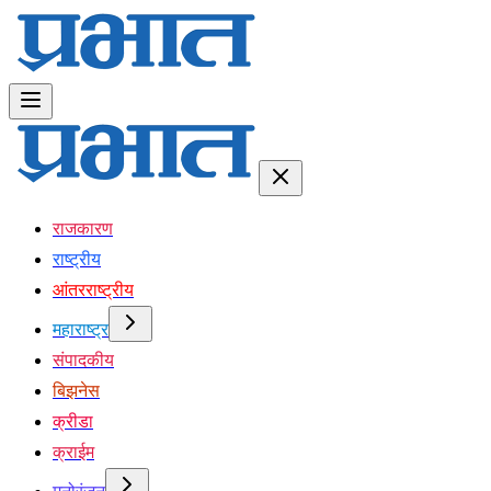
राजकारण
राष्ट्रीय
आंतरराष्ट्रीय
महाराष्ट्र
संपादकीय
बिझनेस
क्रीडा
क्राईम