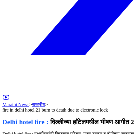
Marathi News
>
राष्ट्रीय
>
fire in delhi hotel 21 burn to death due to electronic lock
Delhi hotel fire :
दिल्लीच्या हाॅटेलमधील भीषण आगीत
Delhi hotel fire : स्थानिकांनी खिडक्या फोडून, गाद्या टाकून व दोरीच्या साहाय्य