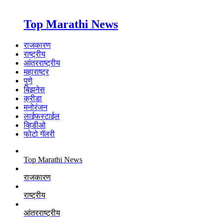
Top Marathi News
राजकारण
राष्ट्रीय
आंतरराष्ट्रीय
महाराष्ट्र
पुणे
बिझनेस
क्रीडा
मनोरंजन
लाईफस्टाईल
व्हिडीओ
फोटो गॅलरी
Top Marathi News
राजकारण
राष्ट्रीय
आंतरराष्ट्रीय