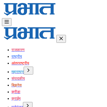
राजकारण
राष्ट्रीय
आंतरराष्ट्रीय
महाराष्ट्र
संपादकीय
बिझनेस
क्रीडा
क्राईम