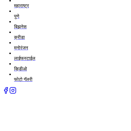
महाराष्ट्र
पुणे
बिझनेस
क्रीडा
मनोरंजन
लाईफस्टाईल
व्हिडीओ
फोटो गॅलरी