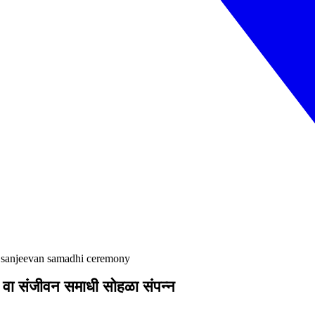
h sanjeevan samadhi ceremony
8 वा संजीवन समाधी सोहळा संपन्न