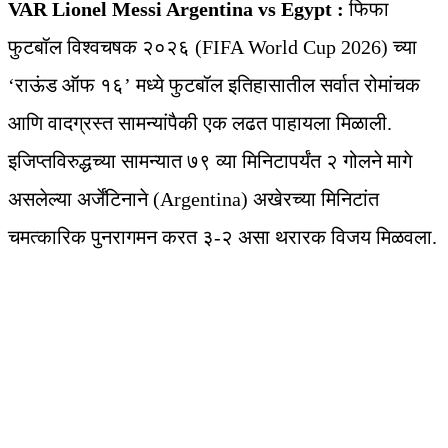
VAR Lionel Messi Argentina vs Egypt :
फिफा
फुटबॉल विश्वचषक २०२६ (FIFA World Cup 2026) च्या
‘राऊंड ऑफ १६’ मध्ये फुटबॉल इतिहासातील सर्वात रोमांचक
आणि वादग्रस्त सामन्यांपैकी एक लढत पाहायला मिळाली.
इजिप्तविरुद्धच्या सामन्यात ७९ व्या मिनिटापर्यंत २ गोलने मागे
असलेल्या अर्जेंटिनाने (Argentina) अखेरच्या मिनिटांत
चमत्कारिक पुनरागमन करत ३-२ असा थरारक विजय मिळवला.