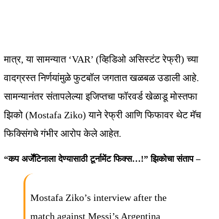
मात्र, या सामन्यात ‘VAR’ (व्हिडिओ असिस्टंट रेफ्री) च्या
वादग्रस्त निर्णयांमुळे फुटबॉल जगतात खळबळ उडाली आहे.
सामन्यानंतर संतापलेल्या इजिप्तचा फॉरवर्ड खेळाडू मोस्तफा
झिको (Mostafa Ziko) याने रेफ्री आणि फिफावर थेट मॅच
फिक्सिंगचे गंभीर आरोप केले आहेत.
“कप अर्जेंटिनाला देण्यासाठी टूर्नामेंट फिक्स…!” झिकोचा संताप –
Mostafa Ziko’s interview after the
match against Messi’s Argentina