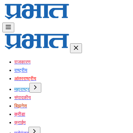
राजकारण
राष्ट्रीय
आंतरराष्ट्रीय
महाराष्ट्र
संपादकीय
बिझनेस
क्रीडा
क्राईम