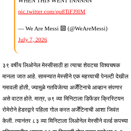
WHEN THIS WENT INNNNN
pic.twitter.com/qu8TiFJ9IM
— We Are Messi 🔟 (@WeAreMessi)
July 7, 2026
३९ वर्षीय लिओनेल मेस्सीसाठी हा त्याचा शेवटचा विश्वचषक
मानला जात आहे. सामन्यात मेस्सीने एक महत्त्वाची पेनल्टी देखील
गमावली होती, ज्यामुळे गतविजेत्या अर्जेंटिनाचे आव्हान संपणार
असे वाटत होते. मात्र, ७९ व्या मिनिटाला डिफेंडर क्रिस्टियन
रोमेरोने हेडरद्वारे पहिला गोल करत अर्जेंटिनाची आशा जिवंत
केली. त्यानंतर ८३ व्या मिनिटाला लिओनेल मेस्सीने वर्ल्ड कपच्या