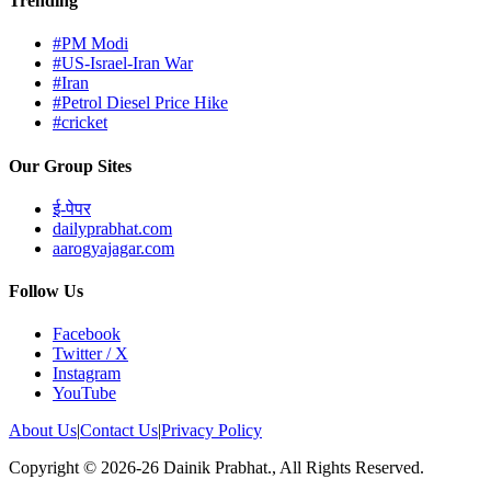
Trending
#PM Modi
#US-Israel-Iran War
#Iran
#Petrol Diesel Price Hike
#cricket
Our Group Sites
ई-पेपर
dailyprabhat.com
aarogyajagar.com
Follow Us
Facebook
Twitter / X
Instagram
YouTube
About Us
|
Contact Us
|
Privacy Policy
Copyright © 2026-26 Dainik Prabhat., All Rights Reserved.