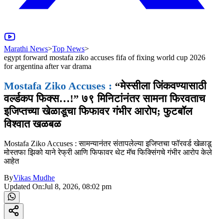
Marathi News
>
Top News
>
egypt forward mostafa ziko accuses fifa of fixing world cup 2026
for argentina after var drama
Mostafa Ziko Accuses :
“मेस्सीला जिंकवण्यासाठी
वर्ल्डकप फिक्स…!” ७९ मिनिटांनंतर सामना फिरवताच
इजिप्तच्या खेळाडूचा फिफावर गंभीर आरोप; फुटबॉल
विश्वात खळबळ
Mostafa Ziko Accuses : सामन्यानंतर संतापलेल्या इजिप्तचा फॉरवर्ड खेळाडू
मोस्तफा झिको याने रेफ्री आणि फिफावर थेट मॅच फिक्सिंगचे गंभीर आरोप केले
आहेत
By
Vikas Mudhe
Updated On:
Jul 8, 2026, 08:02 pm