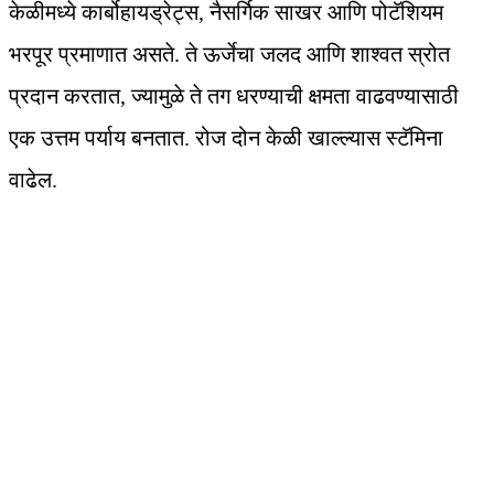
केळीमध्ये कार्बोहायड्रेट्स, नैसर्गिक साखर आणि पोटॅशियम
भरपूर प्रमाणात असते. ते ऊर्जेचा जलद आणि शाश्वत स्रोत
प्रदान करतात, ज्यामुळे ते तग धरण्याची क्षमता वाढवण्यासाठी
एक उत्तम पर्याय बनतात. रोज दोन केळी खाल्ल्यास स्टॅमिना
वाढेल.