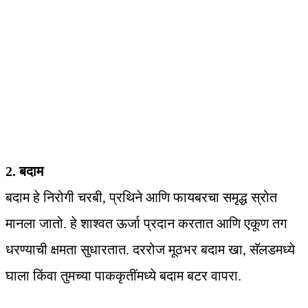
2. बदाम
बदाम हे निरोगी चरबी, प्रथिने आणि फायबरचा समृद्ध स्रोत
मानला जातो. हे शाश्वत ऊर्जा प्रदान करतात आणि एकूण तग
धरण्याची क्षमता सुधारतात. दररोज मूठभर बदाम खा, सॅलडमध्ये
घाला किंवा तुमच्या पाककृतींमध्ये बदाम बटर वापरा.