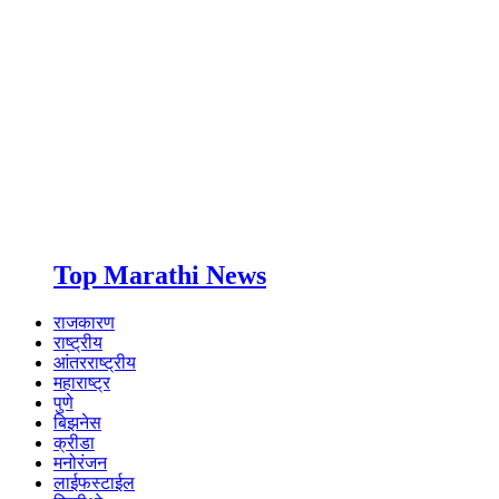
Top Marathi News
राजकारण
राष्ट्रीय
आंतरराष्ट्रीय
महाराष्ट्र
पुणे
बिझनेस
क्रीडा
मनोरंजन
लाईफस्टाईल