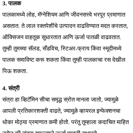
3. पालक
पालकामध्ये लोह, मॅग्नेशियम आणि जीवनसत्त्वे भरपूर प्रमाणात
असतात. ते लाल रक्तपेशींचे उत्पादन वाढविण्यात मदत करतात,
ऑक्सिजन वाहतूक सुधारतात आणि ऊर्जा पातळी वाढवतात.
तुम्ही तुमच्या सॅलड, सँडविच, स्टिअर-फ्राय किंवा स्मूदीमध्ये
पालक समाविष्ट करू शकता किंवा तुम्ही पालकाचा रस देखील
पिऊ शकता.
4. संत्री
संत्रा हा व्हिटॅमिन सीचा समृद्ध स्रोत मानला जातो, ज्यामुळे
आपली प्रतिकारशक्ती वाढते, ज्यामुळे व्हायरल इन्फेक्शनचा
धोका मोठ्या प्रमाणात कमी होतो. परंतु तुम्हाला कदाचित माहित