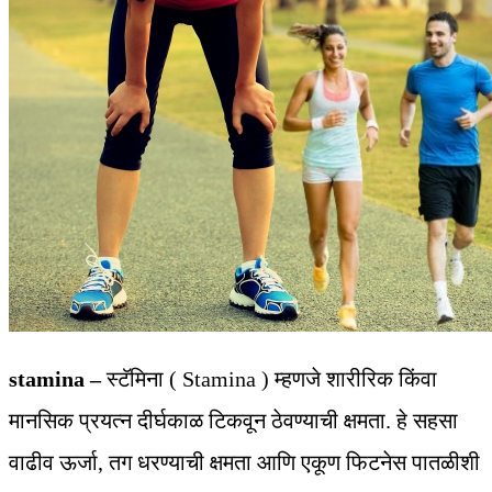
stamina –
स्टॅमिना ( Stamina ) म्हणजे शारीरिक किंवा
मानसिक प्रयत्न दीर्घकाळ टिकवून ठेवण्याची क्षमता. हे सहसा
वाढीव ऊर्जा, तग धरण्याची क्षमता आणि एकूण फिटनेस पातळीशी