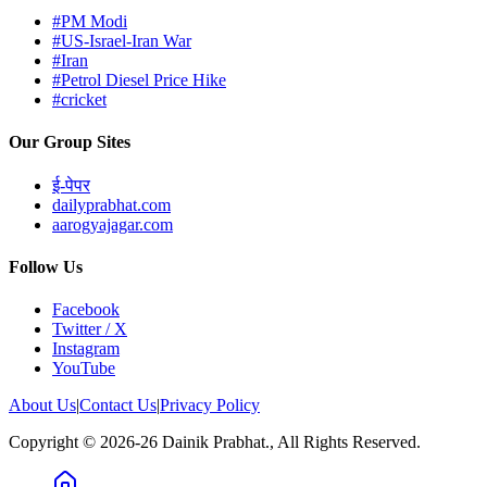
#PM Modi
#US-Israel-Iran War
#Iran
#Petrol Diesel Price Hike
#cricket
Our Group Sites
ई-पेपर
dailyprabhat.com
aarogyajagar.com
Follow Us
Facebook
Twitter / X
Instagram
YouTube
About Us
|
Contact Us
|
Privacy Policy
Copyright © 2026-26 Dainik Prabhat., All Rights Reserved.