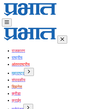
राजकारण
राष्ट्रीय
आंतरराष्ट्रीय
महाराष्ट्र
संपादकीय
बिझनेस
क्रीडा
क्राईम