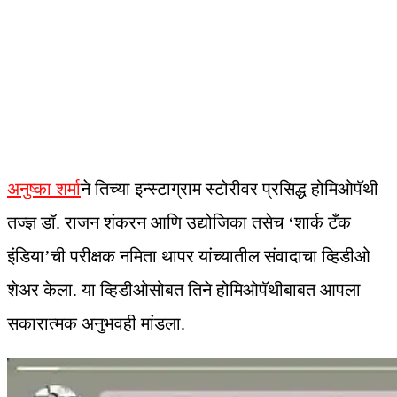
अनुष्का शर्मा
ने तिच्या इन्स्टाग्राम स्टोरीवर प्रसिद्ध होमिओपॅथी
तज्ज्ञ डॉ. राजन शंकरन आणि उद्योजिका तसेच ‘शार्क टँक
इंडिया’ची परीक्षक नमिता थापर यांच्यातील संवादाचा व्हिडीओ
शेअर केला. या व्हिडीओसोबत तिने होमिओपॅथीबाबत आपला
सकारात्मक अनुभवही मांडला.