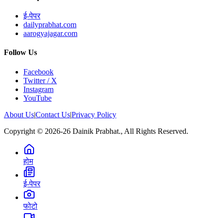
ई-पेपर
dailyprabhat.com
aarogyajagar.com
Follow Us
Facebook
Twitter / X
Instagram
YouTube
About Us
|
Contact Us
|
Privacy Policy
Copyright © 2026-26 Dainik Prabhat., All Rights Reserved.
होम
ई-पेपर
फोटो