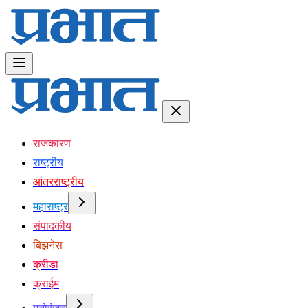
राजकारण
राष्ट्रीय
आंतरराष्ट्रीय
महाराष्ट्र
संपादकीय
बिझनेस
क्रीडा
क्राईम