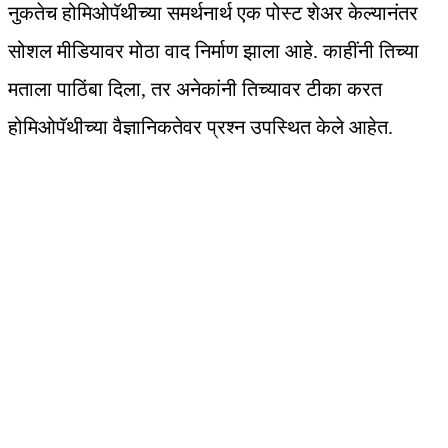
नुकतेच होमिओपॅथीच्या समर्थनार्थ एक पोस्ट शेअर केल्यानंतर
सोशल मीडियावर मोठा वाद निर्माण झाला आहे. काहींनी तिच्या
मताला पाठिंबा दिला, तर अनेकांनी तिच्यावर टीका करत
होमिओपॅथीच्या वैज्ञानिकतेवर प्रश्न उपस्थित केले आहेत.