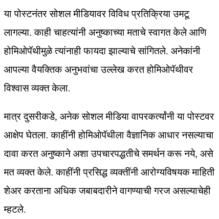
या पोस्टनंतर सोशल मीडियावर विविध प्रतिक्रिया उमटू
लागल्या. काही चाहत्यांनी अनुष्काच्या मताचे स्वागत केले आणि
होमिओपॅथीमुळे त्यांनाही फायदा झाल्याचे सांगितले. अनेकांनी
आपल्या वैयक्तिक अनुभवांचा उल्लेख करत होमिओपॅथीवर
विश्वास व्यक्त केला.
मात्र दुसरीकडे, अनेक सोशल मीडिया वापरकर्त्यांनी या पोस्टवर
आक्षेप घेतला. काहींनी होमिओपॅथीला वैज्ञानिक आधार नसल्याचा
दावा करत अनुष्काने अशा उपचारपद्धतीचे समर्थन करू नये, असे
मत व्यक्त केले. काहींनी प्रसिद्ध व्यक्तींनी आरोग्यविषयक माहिती
शेअर करताना अधिक जबाबदारीने वागण्याची गरज असल्याचेही
म्हटले.