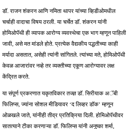
डॉ. राजन शंकरन आणि नमिता थापर यांच्या व्हिडीओमधील
चर्चाही वादाचा विषय ठरली. या चर्चेत डॉ. शंकरन यांनी
होमिओपॅथी ही व्यापक आरोग्य व्यवस्थेचा एक भाग म्हणून पाहिली
जावी, असे मत मांडले होते. प्रत्येक वैद्यकीय पद्धतीच्या काही
मर्यादा असतात, असेही त्यांनी सांगितले. त्यांच्या मते, होमिओपॅथी
केवळ आजारांवर नव्हे तर व्यक्तीच्या एकूण आरोग्यावर लक्ष
केंद्रित करते.
या संपूर्ण प्रकरणात यकृतविकार तज्ज्ञ डॉ. सिरीयाक अॅबी
फिलिप्स, ज्यांना सोशल मीडियावर ‘द लिव्हर डॉक’ म्हणून
ओळखले जाते, यांनीही तीव्र प्रतिक्रिया दिली. होमिओपॅथीवर
सातत्याने टीका करणाऱ्या डॉ. फिलिप्स यांनी अनुष्का शर्मा,