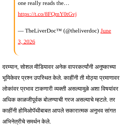
one really reads the…
https://t.co/8FQmY0tGvj
— TheLiverDoc™ (@theliverdoc)
June
3, 2026
दरम्यान, सोशल मीडियावर अनेक वापरकर्त्यांनी अनुष्काच्या
भूमिकेवर प्रश्न उपस्थित केले. काहींनी ती मोठ्या प्रमाणावर
लोकांवर प्रभाव टाकणारी व्यक्ती असल्यामुळे अशा विषयांवर
अधिक काळजीपूर्वक बोलण्याची गरज असल्याचे म्हटले. तर
काहींनी होमिओपॅथीबाबत आपले सकारात्मक अनुभव सांगत
अभिनेत्रीचे समर्थन केले.