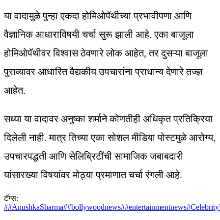
या वादामुळे पुन्हा एकदा होमिओपॅथीच्या प्रभावीपणा आणि
वैज्ञानिक आधाराविषयी चर्चा सुरू झाली आहे. एका बाजूला
होमिओपॅथीवर विश्वास ठेवणारे लोक आहेत, तर दुसऱ्या बाजूला
पुराव्यावर आधारित वैद्यकीय उपचारांना प्राधान्य देणारे तज्ज्ञ
आहेत.
सध्या या वादावर अनुष्का शर्माने कोणतीही अधिकृत प्रतिक्रिया
दिलेली नाही. मात्र तिच्या एका सोशल मीडिया पोस्टमुळे आरोग्य,
उपचारपद्धती आणि सेलिब्रिटींची सामाजिक जबाबदारी
यांसारख्या विषयांवर मोठ्या प्रमाणात चर्चा रंगली आहे.
टॅग्स:
#
#AnushkaSharma
#
#bollywoodnews
#
#entertainmentnews
#
Celebrit