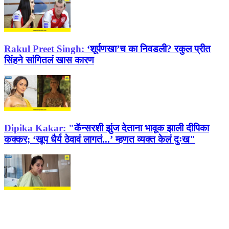
Rakul Preet Singh:
‘शूर्पणखा’च का निवडली? रकुल प्रीत
सिंहने सांगितलं खास कारण
Dipika Kakar:
"कॅन्सरशी झुंज देताना भावूक झाली दीपिका
कक्कर; ‘खूप धैर्य ठेवावं लागतं...’ म्हणत व्यक्त केलं दुःख"