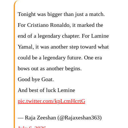
Tonight was bigger than just a match.
For Cristiano Ronaldo, it marked the
end of a legendary chapter. For Lamine
Yamal, it was another step toward what
could be a legendary future. One era
bows out as another begins.
Good bye Goat.
And best of luck Lemine
pic.twitter.com/kpLcmHcrtG
— Raja Zeeshan (@Rajaxeshan363)