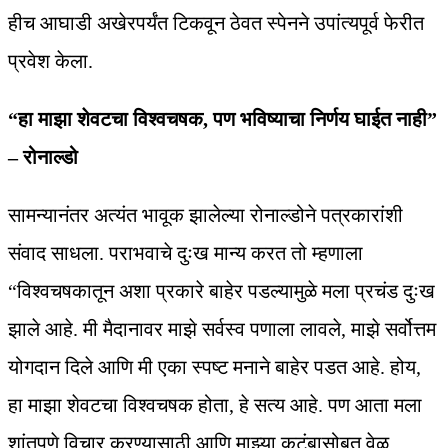
हीच आघाडी अखेरपर्यंत टिकवून ठेवत स्पेनने उपांत्यपूर्व फेरीत
प्रवेश केला.
“हा माझा शेवटचा विश्वचषक, पण भविष्याचा निर्णय घाईत नाही”
– रोनाल्डो
सामन्यानंतर अत्यंत भावूक झालेल्या रोनाल्डोने पत्रकारांशी
संवाद साधला. पराभवाचे दुःख मान्य करत तो म्हणाला
“विश्वचषकातून अशा प्रकारे बाहेर पडल्यामुळे मला प्रचंड दुःख
झाले आहे. मी मैदानावर माझे सर्वस्व पणाला लावले, माझे सर्वोत्तम
योगदान दिले आणि मी एका स्पष्ट मनाने बाहेर पडत आहे. होय,
हा माझा शेवटचा विश्वचषक होता, हे सत्य आहे. पण आता मला
शांतपणे विचार करण्यासाठी आणि माझ्या कुटुंबासोबत वेळ