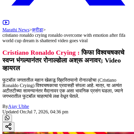
Marathi News
>
क्रीडा
>
cristiano ronaldo crying ronaldo overcome with emotion after fifa
world cup dream is shattered video goes viral
Cristiano Ronaldo Crying :
फिफा विश्वचषकाचे
स्वप्न भंगल्यानंतर रोनाल्डोला अश्रू अनावर; Video
व्हायरल
फुटबॉल जगतातील महान खेळाडू ख्रिस्तियानो रोनाल्डोचा (Cristiano
Ronaldo Crying) विश्वचषकाचा प्रवासही संपला आहे. मात्र, या अत्यंत
अटीतटीच्या सामन्यानंतर मैदानावर एक असा भावनिक प्रसंग घडला, ज्याने
जगभरातील फुटबॉल चाहत्यांचे लक्ष वेधून घेतले.
By
Ajay Ubhe
Updated On:
Jul 7, 2026, 04:36 pm