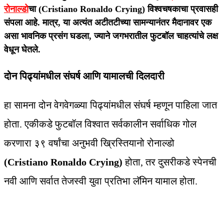
रोनाल्डो
चा
(Cristiano Ronaldo Crying)
विश्वचषकाचा प्रवासही
संपला आहे. मात्र, या अत्यंत अटीतटीच्या सामन्यानंतर मैदानावर एक
असा भावनिक प्रसंग घडला, ज्याने जगभरातील फुटबॉल चाहत्यांचे लक्ष
वेधून घेतले.
दोन पिढ्यांमधील संघर्ष आणि यामालची दिलदारी
हा सामना दोन वेगवेगळ्या पिढ्यांमधील संघर्ष म्हणून पाहिला जात
होता. एकीकडे फुटबॉल विश्वात सर्वकालीन सर्वाधिक गोल
करणारा ३९ वर्षांचा अनुभवी ख्रिस्तियानो रोनाल्डो
(Cristiano Ronaldo Crying)
होता, तर दुसरीकडे स्पेनची
नवी आणि सर्वात तेजस्वी युवा प्रतिभा लॅमिन यामाल होता.