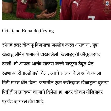
Cristiano Ronaldo Crying
स्पेनचे इतर खेळाडू विजयाचा जल्लोष करत असताना, युवा
खेळाडू लॅमिन यामालने दाखवलेली खिलाडूवृत्ती कौतुकास्पद
ठरली. तो आपला आनंद साजरा करणे बाजूला ठेवून थेट
रडणाऱ्या रोनाल्डोपाशी गेला, त्याचे सांत्वन केले आणि त्याला
मिठी मारत धीर दिला. जगातील एका सर्वोत्कृष्ट खेळाडूला दुसऱ्या
पिढीतील उगवत्या ताऱ्याने दिलेला हा आदर सोशल मीडियावर
प्रचंड व्हायरल होत आहे.