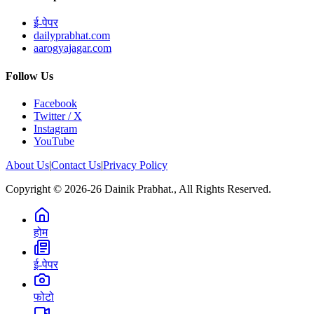
ई-पेपर
dailyprabhat.com
aarogyajagar.com
Follow Us
Facebook
Twitter / X
Instagram
YouTube
About Us
|
Contact Us
|
Privacy Policy
Copyright © 2026-26 Dainik Prabhat., All Rights Reserved.
होम
ई-पेपर
फोटो