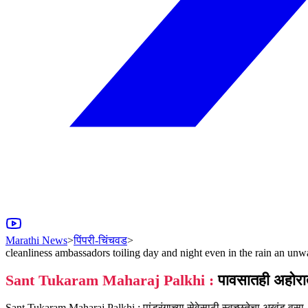
Marathi News
>
पिंपरी-चिंचवड
>
cleanliness ambassadors toiling day and night even in the rain an unw
Sant Tukaram Maharaj Palkhi :
पावसातही अहोरात्
Sant Tukaram Maharaj Palkhi : पांडुरंगाच्या सेवेसाठी स्वच्छतेचा अखंड वसा