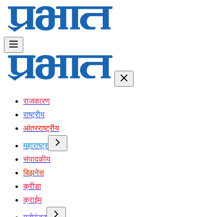
राजकारण
राष्ट्रीय
आंतरराष्ट्रीय
महाराष्ट्र
संपादकीय
बिझनेस
क्रीडा
क्राईम