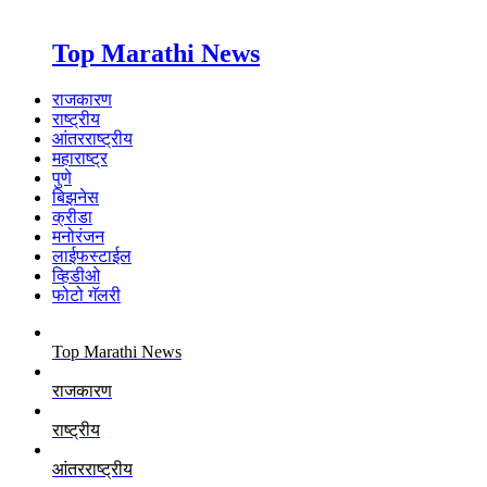
Top Marathi News
राजकारण
राष्ट्रीय
आंतरराष्ट्रीय
महाराष्ट्र
पुणे
बिझनेस
क्रीडा
मनोरंजन
लाईफस्टाईल
व्हिडीओ
फोटो गॅलरी
Top Marathi News
राजकारण
राष्ट्रीय
आंतरराष्ट्रीय