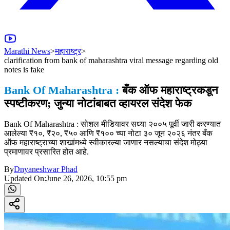
Marathi News
>
महाराष्ट्र
>
clarification from bank of maharashtra viral message regarding old
notes is fake
Bank Of Maharashtra :
बँक ऑफ महाराष्ट्रकडून
स्पष्टीकरण; जुन्या नोटांबाबत व्हायरल संदेश फेक
Bank Of Maharashtra : सोशल मीडियावर सध्या २००५ पूर्वी जारी करण्यात
आलेल्या ₹१०, ₹२०, ₹५० आणि ₹१०० च्या नोटा ३० जून २०२६ नंतर बँक
ऑफ महाराष्ट्राच्या शाखांमध्ये स्वीकारल्या जाणार नसल्याचा संदेश मोठ्या
प्रमाणावर प्रसारित होत आहे.
By
Dnyaneshwar Phad
Updated On:
June 26, 2026, 10:55 pm