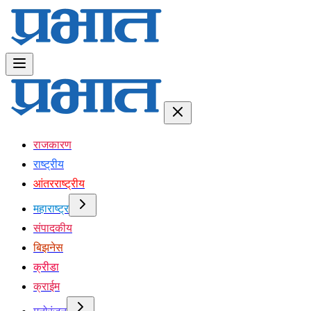
राजकारण
राष्ट्रीय
आंतरराष्ट्रीय
महाराष्ट्र
संपादकीय
बिझनेस
क्रीडा
क्राईम