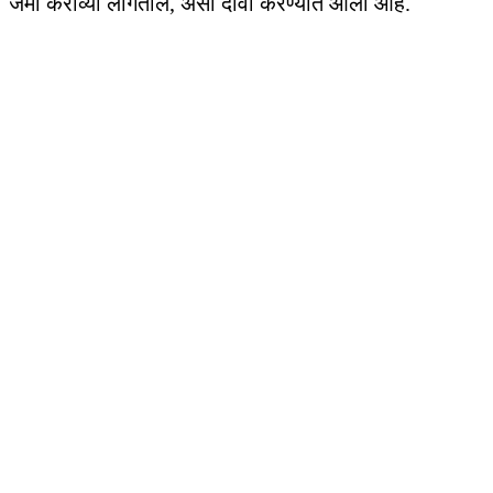
जमा कराव्या लागतील, असा दावा करण्यात आला आहे.