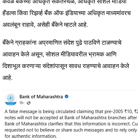
केवळ बँकेच्या अधिकृत संकेतस्थळ, अधिकृत सोशल मीडिया
हँडल्स किंवा रिझर्व्ह बँक ऑफ इंडियाच्या अधिकृत माध्यमांवरच
अवलंबून राहावे, असेही बँकेने म्हटले आहे.
बँकेने ग्राहकांना अप्रमाणित संदेश पुढे पाठविणे टाळण्याचे
आवाहन केले असून, सोशल मीडियावरील भ्रामक आणि
दिशाभूल करणाऱ्या संदेशांपासून सावध राहण्याचे आवाहन केले
आहे.