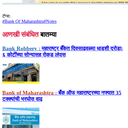
टॅग्स:
#
Bank Of Maharashtra
#
Notes
आणखी संबंधित
बातम्या
Bank Robbery :
महाराष्ट्र बँकेत दिवसाढवळ्या धाडशी दरोडा;
६ कोटींच्या सोन्यासह रोकड लंपास
Bank of Maharashtra :
बँक ऑफ महाराष्ट्रच्या नफ्यात 35
टक्क्यांची भरघोस वाढ