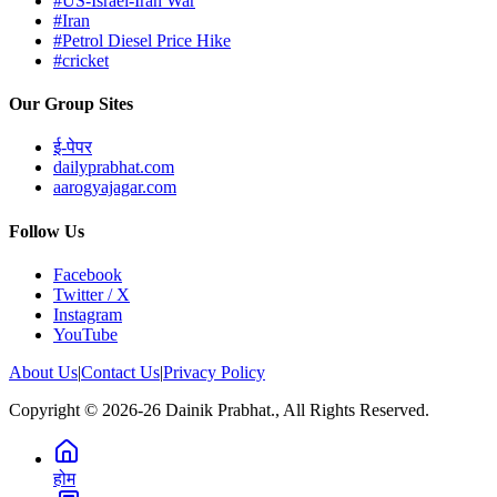
#US-Israel-Iran War
#Iran
#Petrol Diesel Price Hike
#cricket
Our Group Sites
ई-पेपर
dailyprabhat.com
aarogyajagar.com
Follow Us
Facebook
Twitter / X
Instagram
YouTube
About Us
|
Contact Us
|
Privacy Policy
Copyright © 2026-26 Dainik Prabhat., All Rights Reserved.
होम