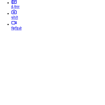
ई-पेपर
फोटो
व्हिडिओ