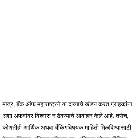
मात्र, बँक ऑफ महाराष्ट्रने या दाव्याचे खंडन करत ग्राहकांना
अशा अफवांवर विश्वास न ठेवण्याचे आवाहन केले आहे. तसेच,
कोणतीही आर्थिक अथवा बँकिंगविषयक माहिती मिळविण्यासाठी