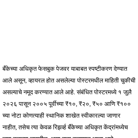
बँकेच्या अधिकृत फेसबुक पेजवर याबाबत स्पष्टीकरण देण्यात
आले असून, व्हायरल होत असलेल्या पोस्टरमधील माहिती चुकीची
असल्याचे नमूद करण्यात आले आहे. संबंधित पोस्टरमध्ये १ जुलै
२०२६ पासून २००५ पूर्वीच्या ₹१०, ₹२०, ₹५० आणि ₹१००
च्या नोटा कोणत्याही स्थानिक शाखेत स्वीकारल्या जाणार
नाहीत, तसेच त्या केवळ रिझर्व्ह बँकेच्या अधिकृत केंद्रांमध्येच