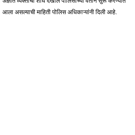
अज्ञात व्यक्तीचा शोध देखील पोलिसांच्या वतीने सुरू करण्यात
आला असल्याची माहिती पोलिस अधिकाऱ्यांनी दिली आहे.