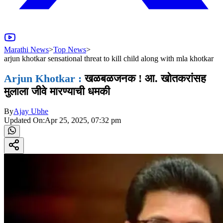
Marathi News
>
Top News
>
arjun khotkar sensational threat to kill child along with mla khotkar
Arjun Khotkar :
खळबळजनक ! आ. खोतकरांसह
मुलाला जीवे मारण्याची धमकी
By
Ajay Ubhe
Updated On:
Apr 25, 2025, 07:32 pm