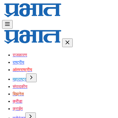
राजकारण
राष्ट्रीय
आंतरराष्ट्रीय
महाराष्ट्र
संपादकीय
बिझनेस
क्रीडा
क्राईम