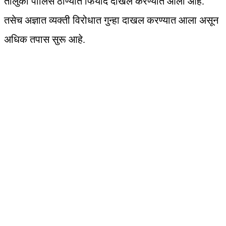
तालुका पोलिस ठाण्यात फिर्याद दाखल करण्यात आली आहे.
तसेच अज्ञात व्यक्ती विरोधात गुन्हा दाखल करण्यात आला असून
अधिक तपास सुरू आहे.