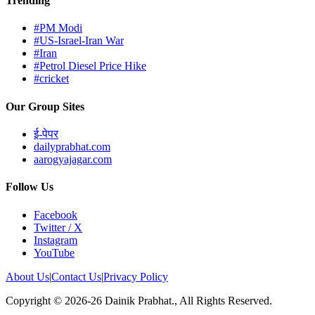
Trending
#PM Modi
#US-Israel-Iran War
#Iran
#Petrol Diesel Price Hike
#cricket
Our Group Sites
ई-पेपर
dailyprabhat.com
aarogyajagar.com
Follow Us
Facebook
Twitter / X
Instagram
YouTube
About Us
|
Contact Us
|
Privacy Policy
Copyright © 2026-26 Dainik Prabhat., All Rights Reserved.