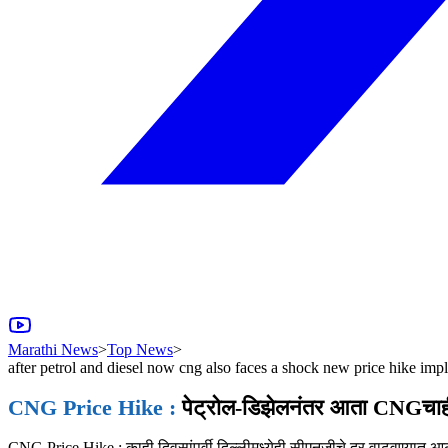
Marathi News
>
Top News
>
after petrol and diesel now cng also faces a shock new price hike im
CNG Price Hike :
पेट्रोल-डिझेलनंतर आता CNGचाही 
CNG Price Hike : काही दिवसांपूर्वी दिल्लीमध्येही सीएनजीचे दर वाढवण्यात आल