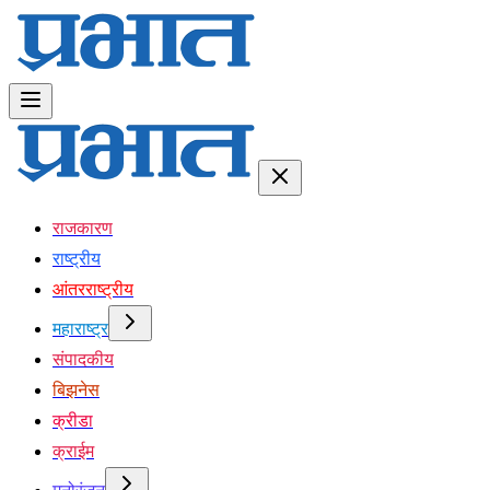
राजकारण
राष्ट्रीय
आंतरराष्ट्रीय
महाराष्ट्र
संपादकीय
बिझनेस
क्रीडा
क्राईम