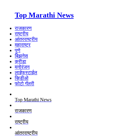
Top Marathi News
राजकारण
राष्ट्रीय
आंतरराष्ट्रीय
महाराष्ट्र
पुणे
बिझनेस
क्रीडा
मनोरंजन
लाईफस्टाईल
व्हिडीओ
फोटो गॅलरी
Top Marathi News
राजकारण
राष्ट्रीय
आंतरराष्ट्रीय