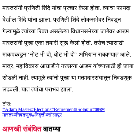
मास्तरांनी प्रणिती शिंदे यांचा प्रचार केला होता. त्याचा फायदा
देखील शिंदे यांना झाला. प्रणिती शिंदे लोकसभेवर निवडून
गेल्यामुळे त्यांच्या रिक्त असलेल्या विधानसभेच्या जागेवर आडम
मास्तरांनी पुन्हा एका तयारी सुरू केली होती. तसेच त्यासाठी
माकपकडून ‘नोट भी दो, वोट भी दो’ अभियान राबवण्यात आले.
मात्र, महाविकास आघाडीने नरसय्या आडम यांच्यासाठी ही जागा
सोडली नाही. त्यामुळे त्यांनी पुन्हा या मतमदारसंघातून निवडणूक
लढवली. यात त्यांचा पराभव झाला.
टॅग्स:
#
Adam Master
#
Elections
#
Retirement
#
Solapur
#
आडम
मास्तर
#
निवडणुक
#
निवृत्ती
#
सोलापूर
आणखी संबंधित
बातम्या