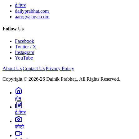
ई-पेपर
dailyprabhat.com
aarogyajagar.com
Follow Us
Facebook
Twitter / X
Instagram
YouTube
About Us
|
Contact Us
|
Privacy Policy
Copyright © 2026-26 Dainik Prabhat., All Rights Reserved.
होम
ई-पेपर
फोटो