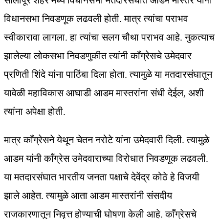
सोलापूर शहर मध्य विधानसभा मतदारसंघात आडम मास्तर यांनी
विधानसभा निवडणूक लढवली होती. मात्र त्यांचा पराभव
स्वीकारावा लागला. हा त्यांचा सलग चौथा पराभव आहे. नुकत्याच
झालेल्या लोकसभा निवडणुकीत त्यांनी काँग्रेसचे उमेदवार
प्रणिती शिंदे यांना पाठिंबा दिला होता. त्यामुळे या मतदारसंघातून
यावेळी महाविकास आघाडी आडम मास्तरांना संधी देईल, अशी
त्यांना अपेक्षा होती.
मात्र काँग्रेसने येथून चेतन नरोटे यांना उमेदवारी दिली. त्यामुळे
आडम यांनी काँग्रेस उमेदवाराच्या विरोधात निवडणूक लढवली.
या मतदारसंघात भारतीय जनता पक्षाचे देवेंद्र कोठे हे विजयी
झाले आहेत. त्यामुळे आता आडम मास्तरांनी संसदीय
राजकारणातून निवृत्त होण्याची घोषणा केली आहे. काँग्रेसचे