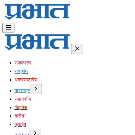
राजकारण
राष्ट्रीय
आंतरराष्ट्रीय
महाराष्ट्र
संपादकीय
बिझनेस
क्रीडा
क्राईम