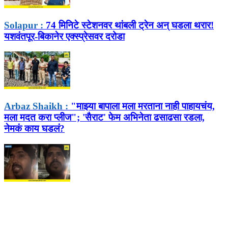
Solapur :
74 मिनिटे स्टेशनवर थांबली ट्रेन अन् घडला थरार!
यशवंतपूर-बिकानेर एक्स्प्रेसवर दरोडा
Arbaz Shaikh :
"माझ्या बापाला मला मरताना नाही पाहायचंय,
मला मदत करा प्लीज"; 'सैराट' फेम अभिनेता ढसाढसा रडला,
नेमकं काय घडलं?