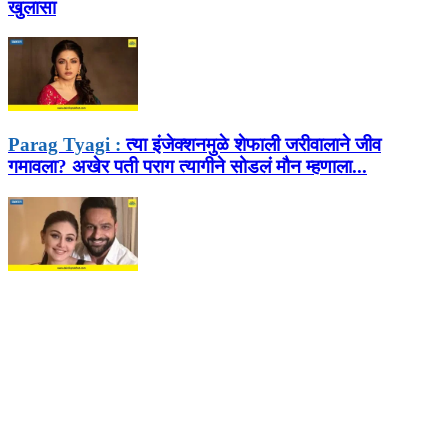
खुलासा
Parag Tyagi :
त्या इंजेक्शनमुळे शेफाली जरीवालाने जीव
गमावला? अखेर पती पराग त्यागीने सोडलं मौन म्हणाला...