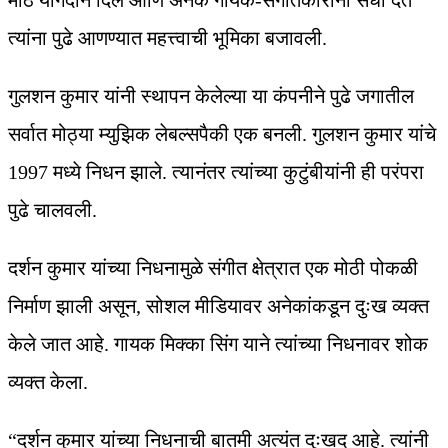
मोठे योगदान दिले आणि अनेक गायक-संगीतकारांना संधी देत
त्यांना पुढे आणण्यात महत्त्वाची भूमिका बजावली.
गुलशन कुमार यांनी स्थापन केलेल्या या कंपनीने पुढे जगातील
सर्वात मोठ्या म्युझिक लेबल्सपैकी एक बनली. गुलशन कुमार यांचे
1997 मध्ये निधन झाले. त्यानंतर त्यांच्या कुटुंबीयांनी ही परंपरा
पुढे चालवली.
दर्शन कुमार यांच्या निधनामुळे संगीत क्षेत्रात एक मोठी पोकळी
निर्माण झाली असून, सोशल मीडियावर अनेकांकडून दुःख व्यक्त
केले जात आहे. गायक मिक्का सिंग याने त्यांच्या निधनावर शोक
व्यक्त केला.
“दर्शन कुमार यांच्या निधनाची बातमी अत्यंत दुःखद आहे. त्यांनी