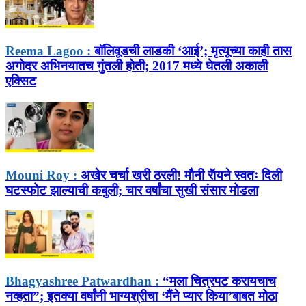
Reema Lagoo :
बॉलिवूडची लाडकी ‘आई’; मृत्यूच्या काही तास
अगोदर अभिनयातच गुंतली होती; 2017 मध्ये घेतली अकाली
एक्सिट
Mouni Roy :
अखेर चर्चा खरी ठरली! मौनी रॅायने स्वतः दिली
घटस्फोट झाल्याची कबुली; चार वर्षांचा सुखी संसार मोडला
Bhagyashree Patwardhan :
“मला चित्रपट करायचाच
नव्हता”; इतक्या वर्षांनी भाग्यश्रीचा ‘मैंने प्यार किया’बाबत मोठा