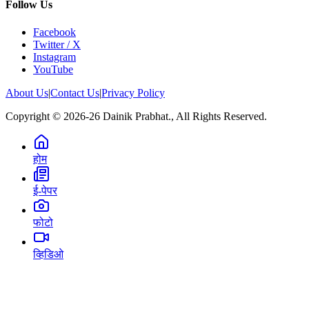
Follow Us
Facebook
Twitter / X
Instagram
YouTube
About Us
|
Contact Us
|
Privacy Policy
Copyright © 2026-26 Dainik Prabhat., All Rights Reserved.
होम
ई-पेपर
फोटो
व्हिडिओ