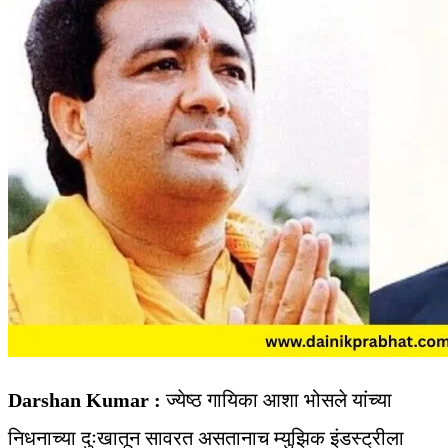
Darshan Kumar :
ज्येष्ठ गायिका आशा भोसले यांच्या
निधनाच्या दुःखातून सावरत असतानाच म्युझिक इंडस्ट्रीला