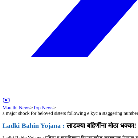
Marathi News
>
Top News
>
a major shock for beloved sisters following e kyc a staggering number 
Ladki Bahin Yojana :
लाडक्या बहिणींना मोठा धक्का! 
Ladki Bahin Yojana : महिला व बालविकास विभागामार्फत राबवण्यात येणाऱ्या या