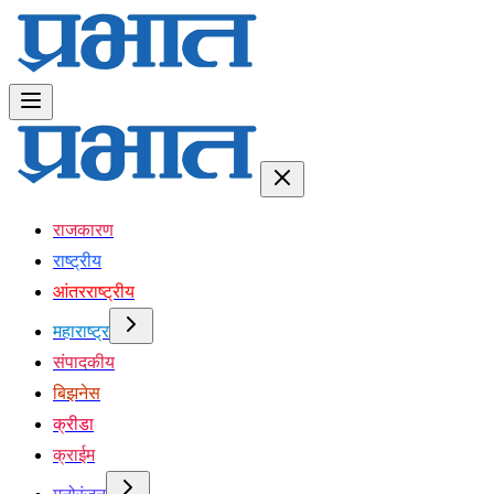
राजकारण
राष्ट्रीय
आंतरराष्ट्रीय
महाराष्ट्र
संपादकीय
बिझनेस
क्रीडा
क्राईम