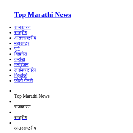
Top Marathi News
राजकारण
राष्ट्रीय
आंतरराष्ट्रीय
महाराष्ट्र
पुणे
बिझनेस
क्रीडा
मनोरंजन
लाईफस्टाईल
व्हिडीओ
फोटो गॅलरी
Top Marathi News
राजकारण
राष्ट्रीय
आंतरराष्ट्रीय