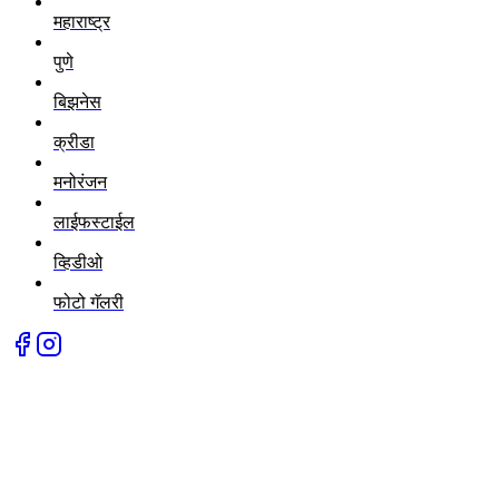
महाराष्ट्र
पुणे
बिझनेस
क्रीडा
मनोरंजन
लाईफस्टाईल
व्हिडीओ
फोटो गॅलरी