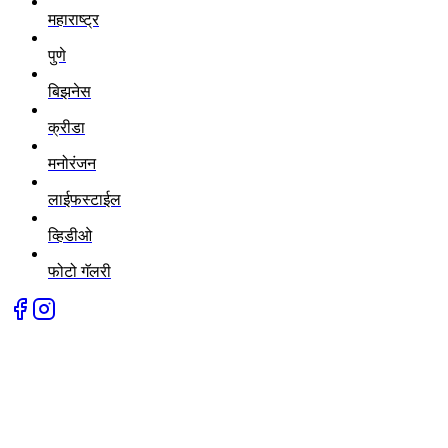
महाराष्ट्र
पुणे
बिझनेस
क्रीडा
मनोरंजन
लाईफस्टाईल
व्हिडीओ
फोटो गॅलरी