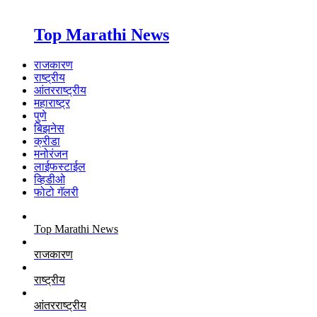
Top Marathi News
राजकारण
राष्ट्रीय
आंतरराष्ट्रीय
महाराष्ट्र
पुणे
बिझनेस
क्रीडा
मनोरंजन
लाईफस्टाईल
व्हिडीओ
फोटो गॅलरी
Top Marathi News
राजकारण
राष्ट्रीय
आंतरराष्ट्रीय