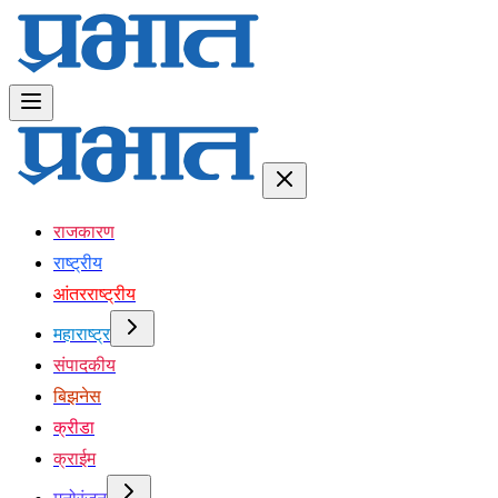
राजकारण
राष्ट्रीय
आंतरराष्ट्रीय
महाराष्ट्र
संपादकीय
बिझनेस
क्रीडा
क्राईम