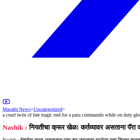
Marathi News
>
Uncategorized
>
a cruel twist of fate tragic end for a para commando while on duty gl
Nashik :
नियतीचा क्रूर खेळ! कर्तव्यावर असताना पॅरा
Nashik : देशसेवा करत असतानाच एका शूर जवानाचा झालेला मृत्यू सिन्नर तालुक