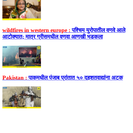
wildfires in western europe :
पश्चिम युरोपातील वणवे आले
आटोक्यात; मात्र ग्रीसमधील वणवा आणखी भडकला
Pakistan :
पाकमधील पंजाब प्रांतात ५० दहशतवाद्यांना अटक