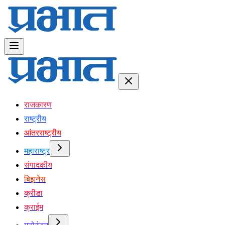
राजकारण
राष्ट्रीय
आंतरराष्ट्रीय
महाराष्ट्र
संपादकीय
बिझनेस
क्रीडा
क्राईम