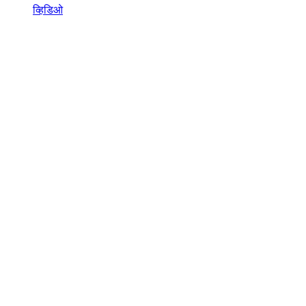
व्हिडिओ