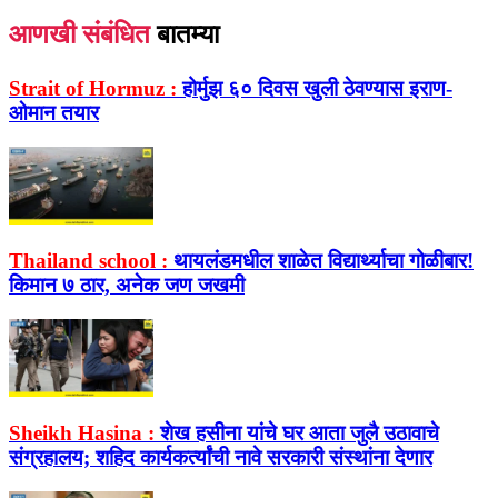
आणखी संबंधित
बातम्या
Strait of Hormuz :
होर्मुझ ६० दिवस खुली ठेवण्यास इराण-
ओमान तयार
Thailand school :
थायलंडमधील शाळेत विद्यार्थ्याचा गोळीबार!
किमान ७ ठार, अनेक जण जखमी
Sheikh Hasina :
शेख हसीना यांचे घर आता जुलै उठावाचे
संग्रहालय; शहिद कार्यकर्त्यांची नावे सरकारी संस्थांना देणार