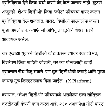
प्रतिक्रिया देणे किंवा चर्चा करणे बंद केले जाणार नाही. युजर्स
अजूनही ‘शेअर व्हिडीओ’ किंवा ‘कोट’ फीचरचा वापर करून
प्रतिक्रिया देऊ शकतात. मात्र, व्हिडीओ डाउनलोड करून
पुन्हा अपलोड करण्याऐवजी अधिकृत पद्धतीने शेअर करणे
आवश्यक असेल.
जर एखाद्या युजरने व्हिडीओ कोट करून त्यावर स्वतःचे मत,
विश्लेषण किंवा माहिती जोडली, तर त्या पोस्टलाही काही
प्रमाणात रीच मिळू शकते. पण मूळ व्हिडीओची कमाई आणि मुख्य
फायदा मूळ क्रिएटरलाच दिला जाईल. (X Platform)
दरम्यान, ‘शेअर व्हिडीओ’ फीचरमध्ये असलेल्या एका तांत्रिक
त्रुटीवरही कंपनी काम करत आहे. २८० अक्षरांपेक्षा मोठी पोस्ट