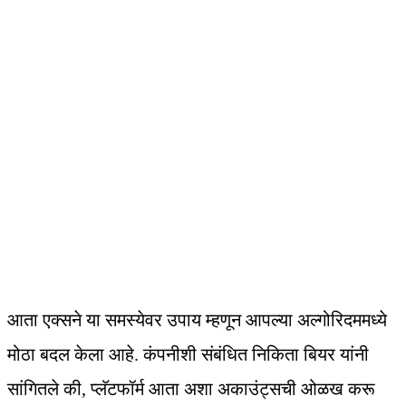
आता एक्सने या समस्येवर उपाय म्हणून आपल्या अल्गोरिदममध्ये
मोठा बदल केला आहे. कंपनीशी संबंधित निकिता बियर यांनी
सांगितले की, प्लॅटफॉर्म आता अशा अकाउंट्सची ओळख करू