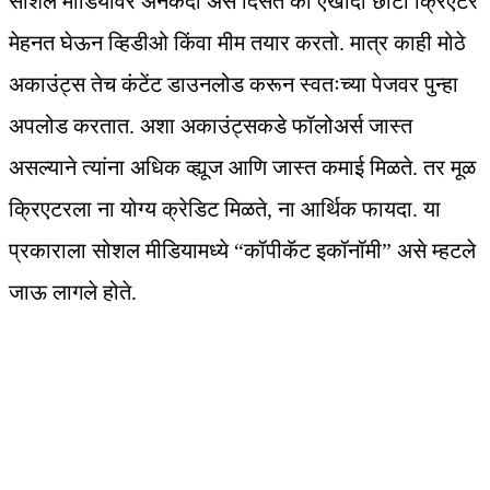
सोशल मीडियावर अनेकदा असे दिसते की एखादा छोटा क्रिएटर
मेहनत घेऊन व्हिडीओ किंवा मीम तयार करतो. मात्र काही मोठे
अकाउंट्स तेच कंटेंट डाउनलोड करून स्वतःच्या पेजवर पुन्हा
अपलोड करतात. अशा अकाउंट्सकडे फॉलोअर्स जास्त
असल्याने त्यांना अधिक व्ह्यूज आणि जास्त कमाई मिळते. तर मूळ
क्रिएटरला ना योग्य क्रेडिट मिळते, ना आर्थिक फायदा. या
प्रकाराला सोशल मीडियामध्ये “कॉपीकॅट इकॉनॉमी” असे म्हटले
जाऊ लागले होते.