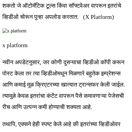
शकतो जे ऑटोमॅटिक टूल्स किंवा सॉफ्टवेअर वापरून इतरांचे
व्हिडीओ चोरून पुन्हा अपलोड करतात. (X Platform)
x platform
नवीन अपडेटनुसार, जर कोणी दुसऱ्याचा व्हिडीओ कॉपी करून
पोस्ट केला तर त्या व्हिडीओमधून मिळणारे बहुतेक इम्प्रेशन्स
आणि कमाई मूळ क्रिएटरच्या खात्यात ट्रान्सफर केली जाईल.
त्यामुळे केवळ इतरांचा कंटेंट वापरून पैसे कमावणाऱ्या पेजेसची
रीच आणि उत्पन्न कमी होण्याची शक्यता आहे.
तथापि, एक्सने हेही स्पष्ट केले आहे की इतरांच्या व्हिडीओवर