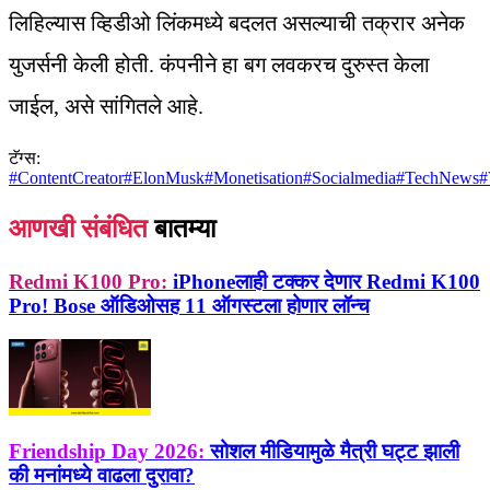
लिहिल्यास व्हिडीओ लिंकमध्ये बदलत असल्याची तक्रार अनेक
युजर्सनी केली होती. कंपनीने हा बग लवकरच दुरुस्त केला
जाईल, असे सांगितले आहे.
टॅग्स:
#
ContentCreator
#
ElonMusk
#
Monetisation
#
Socialmedia
#
TechNews
#
आणखी संबंधित
बातम्या
Redmi K100 Pro:
iPhoneलाही टक्कर देणार Redmi K100
Pro! Bose ऑडिओसह 11 ऑगस्टला होणार लॉन्च
Friendship Day 2026:
सोशल मीडियामुळे मैत्री घट्ट झाली
की मनांमध्ये वाढला दुरावा?