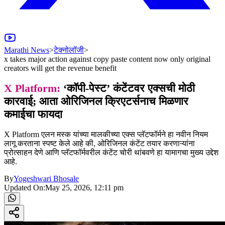
Marathi News
>
टेक्नोलॉजी
>
x takes major action against copy paste content now only original
creators will get the revenue benefit
X Platform:
‘कॉपी-पेस्ट’ कंटेंटवर एक्सची मोठी
कारवाई; आता ओरिजिनल क्रिएटर्सनाच मिळणार
कमाईचा फायदा
X Platform एलन मस्क यांच्या मालकीच्या एक्स प्लॅटफॉर्मने हा नवीन नियम
लागू करताना स्पष्ट केले आहे की, ओरिजिनल कंटेंट तयार करणाऱ्यांना
प्रोत्साहन देणे आणि प्लॅटफॉर्मवरील कंटेंट चोरी थांबवणे हा यामागचा मुख्य उद्देश
आहे.
By
Yogeshwari Bhosale
Updated On:
May 25, 2026, 12:11 pm